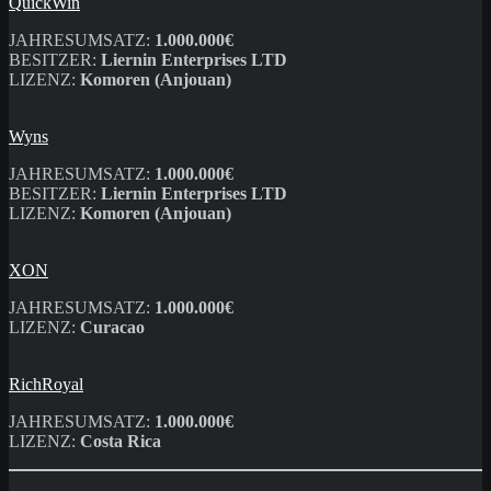
QuickWin
JAHRESUMSATZ:
1.000.000€
BESITZER:
Liernin Enterprises LTD
LIZENZ:
Komoren (Anjouan)
Wyns
JAHRESUMSATZ:
1.000.000€
BESITZER:
Liernin Enterprises LTD
LIZENZ:
Komoren (Anjouan)
XON
JAHRESUMSATZ:
1.000.000€
LIZENZ:
Curacao
RichRoyal
JAHRESUMSATZ:
1.000.000€
LIZENZ:
Costa Rica