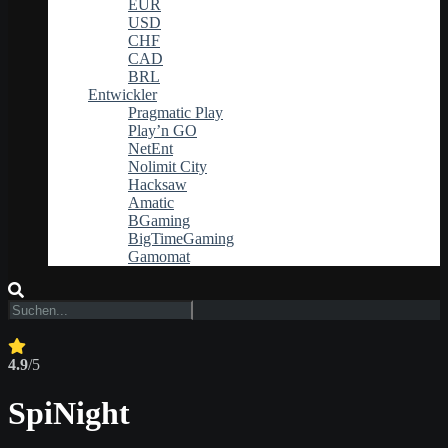
EUR
USD
CHF
CAD
BRL
Entwickler
Pragmatic Play
Play’n GO
NetEnt
Nolimit City
Hacksaw
Amatic
BGaming
BigTimeGaming
Gamomat
4.9
/5
SpiNight