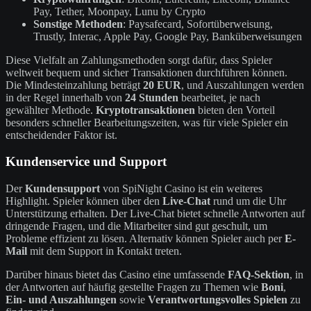
Pay, Tether, Moonpay, Lunu by Crypto
Sonstige Methoden
: Paysafecard, Sofortüberweisung,
Trustly, Interac, Apple Pay, Google Pay, Banküberweisungen
Diese Vielfalt an Zahlungsmethoden sorgt dafür, dass Spieler
weltweit bequem und sicher Transaktionen durchführen können.
Die Mindesteinzahlung beträgt
20 EUR
, und Auszahlungen werden
in der Regel innerhalb von
24 Stunden
bearbeitet, je nach
gewählter Methode.
Kryptotransaktionen
bieten den Vorteil
besonders schneller Bearbeitungszeiten, was für viele Spieler ein
entscheidender Faktor ist.
Kundenservice und Support
Der
Kundensupport
von SpiNight Casino ist ein weiteres
Highlight. Spieler können über den
Live-Chat
rund um die Uhr
Unterstützung erhalten. Der Live-Chat bietet schnelle Antworten auf
dringende Fragen, und die Mitarbeiter sind gut geschult, um
Probleme effizient zu lösen. Alternativ können Spieler auch per
E-
Mail
mit dem Support in Kontakt treten.
Darüber hinaus bietet das Casino eine umfassende
FAQ-Sektion
, in
der Antworten auf häufig gestellte Fragen zu Themen wie
Boni
,
Ein- und Auszahlungen
sowie
Verantwortungsvolles Spielen
zu