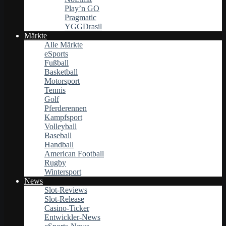
Play’n GO
Pragmatic
YGGDrasil
Märkte
Alle Märkte
eSports
Fußball
Basketball
Motorsport
Tennis
Golf
Pferderennen
Kampfsport
Volleyball
Baseball
Handball
American Football
Rugby
Wintersport
News
Slot-Reviews
Slot-Release
Casino-Ticker
Entwickler-News