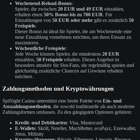
Wochenend-Reload-Bonus
:
Spieler, die zwischen
20 EUR und 49 EUR
einzahlen,
erhalten einen
50% Bonus bis zu 700 EUR
. Für
Einzahlungen von
50 EUR oder mehr
gibt es zusätzlich
50
Freispiele
.
Dieser Bonus ist ideal für Spieler, die am Wochenende eine
neue Einzahlung vornehmen möchten, um ihren Einsatz zu
maximieren.
Wöchentliche Freispiele
:
Jede Woche können Spieler, die mindestens
20 EUR
einzahlen,
50 Freispiele
erhalten. Dieses Angebot ist
besonders attraktiv für Slot-Fans, die regelmäßig spielen und
gleichzeitig zusätzliche Chancen auf Gewinne erhalten
möchten.
Zahlungsmethoden und Kryptowährungen
SpiNight Casino unterstützt eine breite Palette von
Ein- und
Auszahlungsmethoden
, die sowohl traditionelle als auch moderne
Zahlungsformen umfassen. Zu den gängigsten Optionen gehören:
Kredit- und Debitkarten
: Visa, Mastercard
E-Wallets
: Skrill, Neteller, MuchBetter, ecoPayz, Ezeewallet,
Jeton, Mifinity
Kryptowährungen
: Bitcoin, Ethereum, Litecoin, Binance