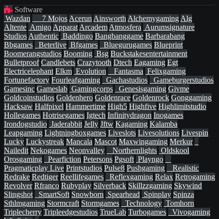
Software
Wazdan
7 Mojos
Acerun
Ainsworth
Alchemygaming
Alg
Altente
Amigo
Apparat
Arcadem
Atmosfera
Aurumsignature
Studios
Authentic
Baddingo
Bangbanggame
Barbarabang
Bbgames
Beterlive
Bfgames
Bluegurugames
Blueprint
Boomerangstudios
Booming
Bsg
Buckstakesentertainment
Bulletproof
Candlebets
Crazytooth
Dtech
Eagaming
Egt
Electricelephant
Elkm
Evolution
Fantasma
Felixgaming
Fortunefactory
Fourleafgaming
Gachastudios
Gameburgerstudios
Gamesinc
Gameslab
Gamingcorps
Genesisgaming
Givme
Goldcoinstudios
Goldenhero
Goldenrace
Goldenrock
Gonggaming
Hacksaw
Halfpixel
Hammertime
High5
Highfive
Highlimitstudio
Hollegames
Hotrisegames
Igtech
Infinitydragon
Inogames
Irondogstudio
Jaderabbit
Jelly
Jftw
Kagaming
Kalamba
Leapgaming
Lightningboxgames
Liveslots
Livesolutions
Livespin
Lucky
Luckystreak
Mancala
Mascot
Maxwingaming
Merkur
Nailedit
Nekogames
Neonvalley
Northernlights
Oldskool
Orosgaming
Pearfiction
Petersons
Pgsoft
Playngo
Pragmaticplay Live
Printstudios
Pulse8
Pushgaming
Realistic
Redrake
Redtiger
Reellifegames
Reflexgaming
Relax
Retrogaming
Revolver
Rfranco
Rubyplay
Silverback
Skillzzgaming
Skywind
Slingshot
SmartSoft
Snowborn
Spearhead
Spinplay
Spinza
Sthlmgaming
Stormcraft
Stormgames
Technology
Tomhorn
Triplecherry
Tripleedgestudios
TrueLab
Turbogames
Vivogaming