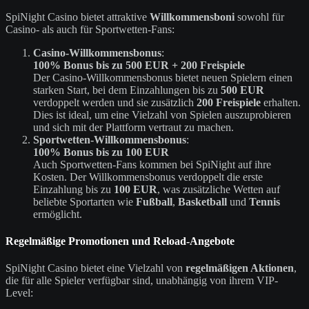
SpiNight Casino bietet attraktive
Willkommensboni
sowohl für
Casino- als auch für Sportwetten-Fans:
Casino-Willkommensbonus
:
100% Bonus bis zu 500 EUR + 200 Freispiele
Der Casino-Willkommensbonus bietet neuen Spielern einen
starken Start, bei dem Einzahlungen bis zu
500 EUR
verdoppelt werden und sie zusätzlich
200 Freispiele
erhalten.
Dies ist ideal, um eine Vielzahl von Spielen auszuprobieren
und sich mit der Plattform vertraut zu machen.
Sportwetten-Willkommensbonus
:
100% Bonus bis zu 100 EUR
Auch Sportwetten-Fans kommen bei SpiNight auf ihre
Kosten. Der Willkommensbonus verdoppelt die erste
Einzahlung bis zu
100 EUR
, was zusätzliche Wetten auf
beliebte Sportarten wie
Fußball
,
Basketball
und
Tennis
ermöglicht.
Regelmäßige Promotionen und Reload-Angebote
SpiNight Casino bietet eine Vielzahl von
regelmäßigen Aktionen
,
die für alle Spieler verfügbar sind, unabhängig von ihrem VIP-
Level: