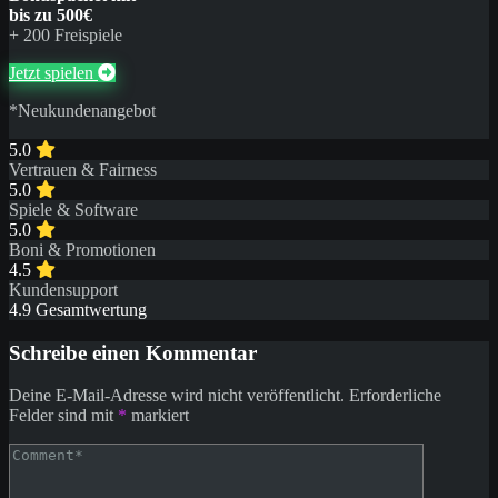
bis zu 500€
+ 200 Freispiele
Jetzt spielen
*Neukundenangebot
5.0
Vertrauen & Fairness
5.0
Spiele & Software
5.0
Boni & Promotionen
4.5
Kundensupport
4.9
Gesamtwertung
Schreibe einen Kommentar
Deine E-Mail-Adresse wird nicht veröffentlicht.
Erforderliche
Felder sind mit
*
markiert