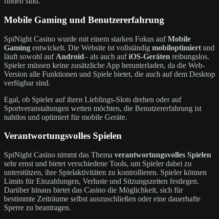
finden sind.
Mobile Gaming und Benutzererfahrung
SpiNight Casino wurde mit einem starken Fokus auf
Mobile
Gaming
entwickelt. Die Website ist vollständig
mobiloptimiert
und
läuft sowohl auf
Android
– als auch auf
iOS-Geräten
reibungslos.
Spieler müssen keine zusätzliche App herunterladen, da die Web-
Version alle Funktionen und Spiele bietet, die auch auf dem Desktop
verfügbar sind.
Egal, ob Spieler auf ihren Lieblings-Slots drehen oder auf
Sportveranstaltungen wetten möchten, die Benutzererfahrung ist
nahtlos und optimiert für mobile Geräte.
Verantwortungsvolles Spielen
SpiNight Casino nimmt das Thema
verantwortungsvolles Spielen
sehr ernst und bietet verschiedene Tools, um Spieler dabei zu
unterstützen, ihre Spielaktivitäten zu kontrollieren. Spieler können
Limits für Einzahlungen, Verluste und Sitzungszeiten festlegen.
Darüber hinaus bietet das Casino die Möglichkeit, sich für
bestimmte Zeiträume selbst auszuschließen oder eine dauerhafte
Sperre zu beantragen.