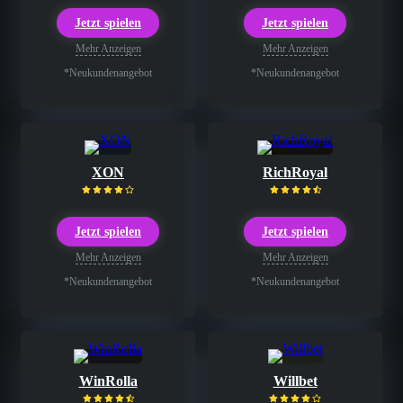
Jetzt spielen
Jetzt spielen
Mehr Anzeigen
Mehr Anzeigen
*Neukundenangebot
*Neukundenangebot
XON
RichRoyal
Jetzt spielen
Jetzt spielen
Mehr Anzeigen
Mehr Anzeigen
*Neukundenangebot
*Neukundenangebot
WinRolla
Willbet