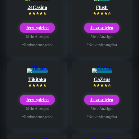
24Casino
Flush
Jetzt spielen
Jetzt spielen
Mehr Anzeigen
Mehr Anzeigen
*Neukundenangebot
*Neukundenangebot
Tikitaka
CaZeus
Jetzt spielen
Jetzt spielen
Mehr Anzeigen
Mehr Anzeigen
*Neukundenangebot
*Neukundenangebot