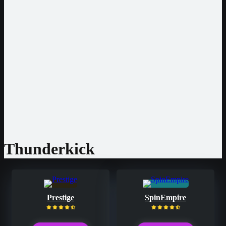
USD
CHF
CAD
BRL
Entwickler
Pragmatic Play
Play’n GO
NetEnt
Nolimit City
Hacksaw
Amatic
BGaming
BigTimeGaming
Gamomat
Thunderkick
Prestige
SpinEmpire