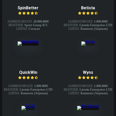
SpinBetter
Betista
JAHRESUMSATZ:
20.000.000€
JAHRESUMSATZ:
1.000.000€
BESITZER:
Sprut Group B.V.
BESITZER:
Liernin Enterprises LTD
LIZENZ:
Curacao
LIZENZ:
Komoren (Anjouan)
QuickWin
Wyns
JAHRESUMSATZ:
1.000.000€
JAHRESUMSATZ:
1.000.000€
BESITZER:
Liernin Enterprises LTD
BESITZER:
Liernin Enterprises LTD
LIZENZ:
Komoren (Anjouan)
LIZENZ:
Komoren (Anjouan)