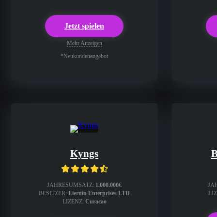
Jetzt spielen
Mehr Anzeigen
*Neukundenangebot
Kyngs
B
JAHRESUMSATZ:
1.000.000€
JA
BESITZER:
Liernin Enterprises LTD
LI
LIZENZ:
Curacao