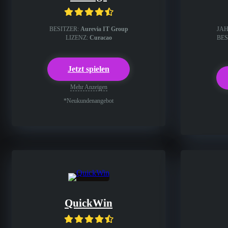
BESITZER:
Aurevia IT Group
JA
LIZENZ:
Curacao
BES
Jetzt spielen
Mehr Anzeigen
*Neukundenangebot
QuickWin