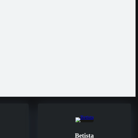
Betista