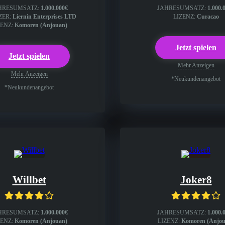
HRESUMSATZ:
1.000.000€
JAHRESUMSATZ:
1.000.
ZER:
Liernin Enterprises LTD
LIZENZ:
Curacao
ZENZ:
Komoren (Anjouan)
Jetzt spielen
Jetzt spielen
Mehr Anzeigen
Mehr Anzeigen
*Neukundenangebot
*Neukundenangebot
Willbet
Joker8
HRESUMSATZ:
1.000.000€
JAHRESUMSATZ:
1.000.
ZENZ:
Komoren (Anjouan)
LIZENZ:
Komoren (Anjou