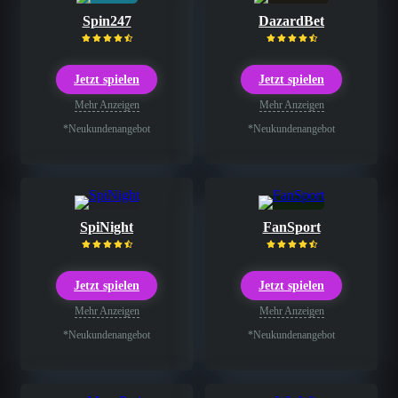
Spin247
DazardBet
Jetzt spielen
Jetzt spielen
Mehr Anzeigen
Mehr Anzeigen
*Neukundenangebot
*Neukundenangebot
SpiNight
FanSport
Jetzt spielen
Jetzt spielen
Mehr Anzeigen
Mehr Anzeigen
*Neukundenangebot
*Neukundenangebot