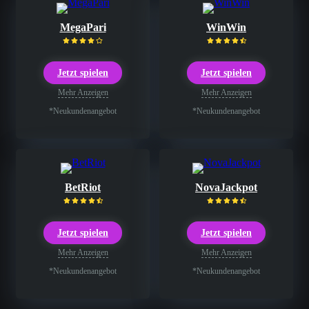
MegaPari
WinWin
Jetzt spielen
Jetzt spielen
Mehr Anzeigen
Mehr Anzeigen
*Neukundenangebot
*Neukundenangebot
BetRiot
NovaJackpot
Jetzt spielen
Jetzt spielen
Mehr Anzeigen
Mehr Anzeigen
*Neukundenangebot
*Neukundenangebot