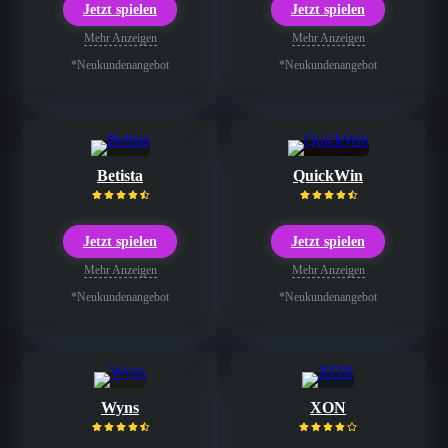
Jetzt spielen
Jetzt spielen
Mehr Anzeigen
Mehr Anzeigen
*Neukundenangebot
*Neukundenangebot
Betista
QuickWin
Jetzt spielen
Jetzt spielen
Mehr Anzeigen
Mehr Anzeigen
*Neukundenangebot
*Neukundenangebot
Wyns
XON