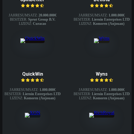
JAHRESUMSATZ:
20.000.000€
JAHRESUMSATZ:
1.000.000€
BESITZER:
Sprut Group B.V.
BESITZER:
Liernin Enterprises LTD
LIZENZ:
Curacao
LIZENZ:
Komoren (Anjouan)
QuickWin
Wyns
JAHRESUMSATZ:
1.000.000€
JAHRESUMSATZ:
1.000.000€
BESITZER:
Liernin Enterprises LTD
BESITZER:
Liernin Enterprises LTD
LIZENZ:
Komoren (Anjouan)
LIZENZ:
Komoren (Anjouan)