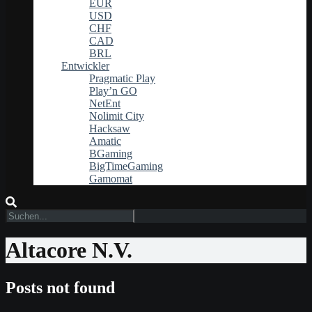
EUR
USD
CHF
CAD
BRL
Entwickler
Pragmatic Play
Play’n GO
NetEnt
Nolimit City
Hacksaw
Amatic
BGaming
BigTimeGaming
Gamomat
Altacore N.V.
Posts not found