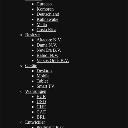
Curacao
Komoren
Deutschland
Kahnawake
Malta
Costa Rica
Besitzer
Altacore N.V.
Dama N.V.
NewEra B.V.
Rabidi N.V.
Versus Odds B.V.
Geräte
Desktop
Mobile
Tablet
Smart TV
Währungen
EUR
USD
CHF
CAD
BRL
Entwickler
Pragmatic Play