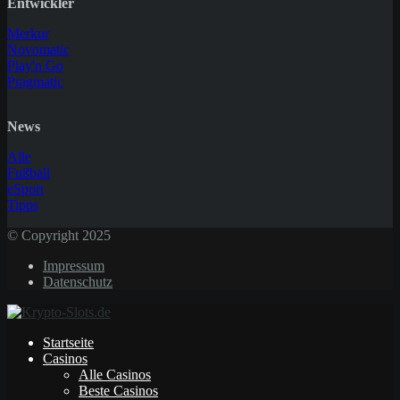
Entwickler
Merkur
Novomatic
Play'n Go
Pragmatic
News
Alle
Fußball
eSport
Tipps
© Copyright 2025
Impressum
Datenschutz
Startseite
Casinos
Alle Casinos
Beste Casinos