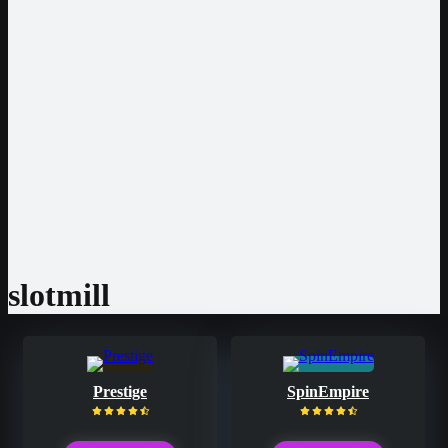
USD
CHF
CAD
BRL
Entwickler
Pragmatic Play
Play’n GO
NetEnt
Nolimit City
Hacksaw
Amatic
BGaming
BigTimeGaming
Gamomat
slotmill
Prestige
SpinEmpire