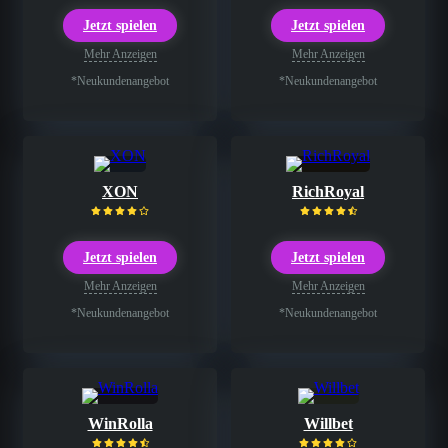
Jetzt spielen
Jetzt spielen
Mehr Anzeigen
Mehr Anzeigen
*Neukundenangebot
*Neukundenangebot
XON
RichRoyal
Jetzt spielen
Jetzt spielen
Mehr Anzeigen
Mehr Anzeigen
*Neukundenangebot
*Neukundenangebot
WinRolla
Willbet