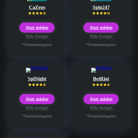
CaZeus
Spin247
Jetzt spielen
Jetzt spielen
Mehr Anzeigen
Mehr Anzeigen
*Neukundenangebot
*Neukundenangebot
SpiNight
BetRiot
Jetzt spielen
Jetzt spielen
Mehr Anzeigen
Mehr Anzeigen
*Neukundenangebot
*Neukundenangebot