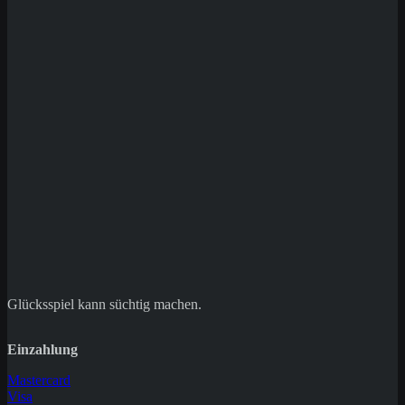
Glücksspiel kann süchtig machen.
Einzahlung
Mastercard
Visa