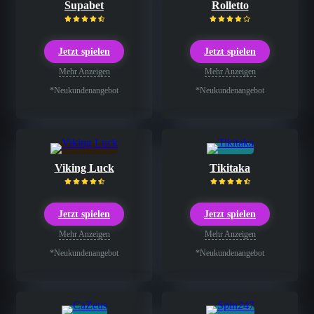
Supabet
Rolletto
Jetzt spielen
Jetzt spielen
Mehr Anzeigen
Mehr Anzeigen
*Neukundenangebot
*Neukundenangebot
Viking Luck
Tikitaka
Jetzt spielen
Jetzt spielen
Mehr Anzeigen
Mehr Anzeigen
*Neukundenangebot
*Neukundenangebot