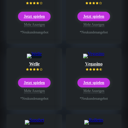
Jetzt spielen
Jetzt spielen
Mehr Anzeigen
Mehr Anzeigen
*Neukundenangebot
*Neukundenangebot
Welle
Vegasino
Jetzt spielen
Jetzt spielen
Mehr Anzeigen
Mehr Anzeigen
*Neukundenangebot
*Neukundenangebot