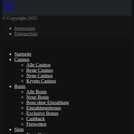
eSport
Tipps
© Copyright 2025
Impressum
Datenschutz
Startseite
Casinos
Alle Casinos
Beste Casinos
Neue Casinos
Krypto Casinos
Bonis
Alle Bonis
Neue Bonis
Boni ohne Einzahlung
Einzahlungsbonus
Exclusive Bonus
Cashback
Freiwetten
Slots