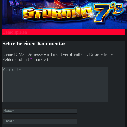
Demo spielen
Schreibe einen Kommentar
Deine E-Mail-Adresse wird nicht veröffentlicht.
Erforderliche
Felder sind mit
*
markiert