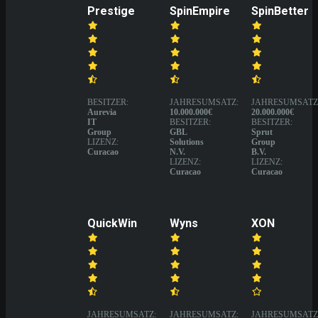
Prestige
SpinEmpire
SpinBetter
BESITZER:
JAHRESUMSATZ:
JAHRESUMSATZ
Aurevia
10.000.000€
20.000.000€
IT
BESITZER:
BESITZER:
Group
GBL
Sprut
LIZENZ:
Solutions
Group
Curacao
N.V.
B.V.
LIZENZ:
LIZENZ:
Curacao
Curacao
QuickWin
Wyns
XON
JAHRESUMSATZ:
JAHRESUMSATZ:
JAHRESUMSATZ