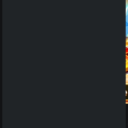
Demo spielen