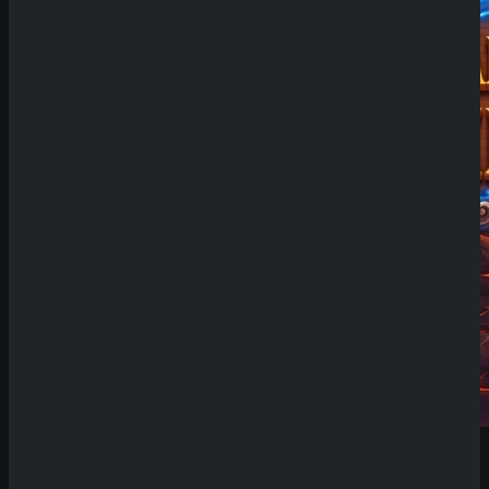
Demo spielen
Schreibe einen Kommentar