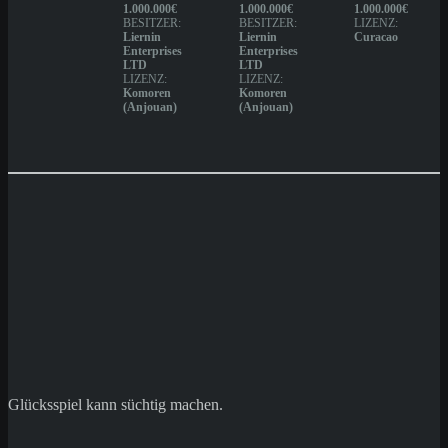
1.000.000€
1.000.000€
1.000.000€
BESITZER:
BESITZER:
LIZENZ:
Liernin
Liernin
Curacao
Enterprises
Enterprises
LTD
LTD
LIZENZ:
LIZENZ:
Komoren
Komoren
(Anjouan)
(Anjouan)
Glücksspiel kann süchtig machen.