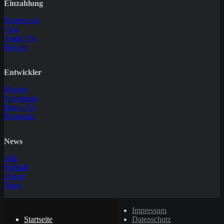
Einzahlung
Mastercard
Visa
Apple Pay
Paysafe
Entwickler
Merkur
Novomatic
Play'n Go
Pragmatic
News
Alle
Fußball
eSport
Tipps
© Copyright 2025
Impressum
Startseite
Datenschutz