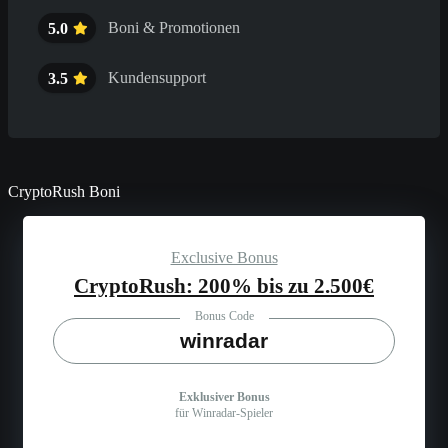
Boni & Promotionen
5.0
Kundensupport
3.5
CryptoRush Boni
Exclusive Bonus
CryptoRush: 200% bis zu 2.500€
Bonus Code
winradar
Exklusiver Bonus
für Winradar-Spieler