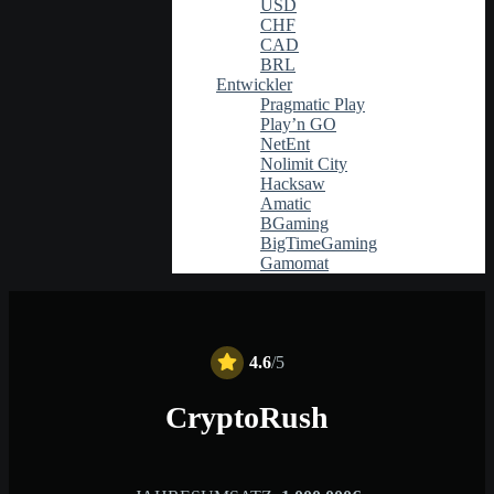
USD
CHF
CAD
BRL
Entwickler
Pragmatic Play
Play’n GO
NetEnt
Nolimit City
Hacksaw
Amatic
BGaming
BigTimeGaming
Gamomat
4.6
/5
CryptoRush