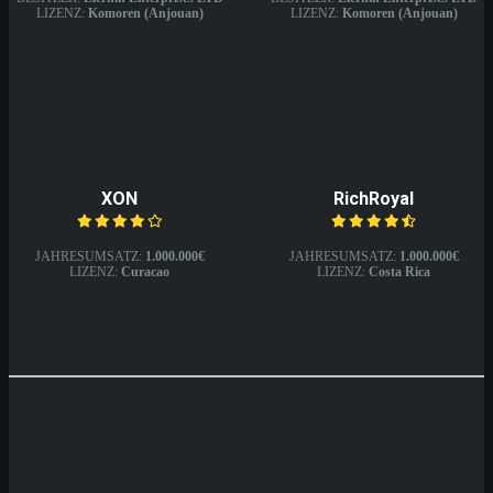
LIZENZ:
Komoren (Anjouan)
LIZENZ:
Komoren (Anjouan)
XON
RichRoyal
JAHRESUMSATZ:
1.000.000€
JAHRESUMSATZ:
1.000.000€
LIZENZ:
Curacao
LIZENZ:
Costa Rica