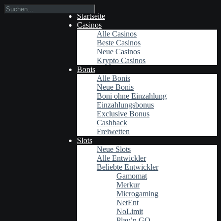
Startseite
Casinos
Alle Casinos
Beste Casinos
Neue Casinos
Krypto Casinos
Bonis
Alle Bonis
Neue Bonis
Boni ohne Einzahlung
Einzahlungsbonus
Exclusive Bonus
Cashback
Freiwetten
Slots
Neue Slots
Alle Entwickler
Beliebte Entwickler
Gamomat
Merkur
Microgaming
NetEnt
NoLimit
Play’n GO