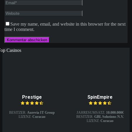
Save my name, email, and website in this browser for the next
time I comment.
Top Casinos
Prestige
SpinEmpire
BESITZER:
Aurevia IT Group
JAHRESUMSATZ:
10.000.000€
LIZENZ:
Curacao
BESITZER:
GBL Solutions N.V.
LIZENZ:
Curacao