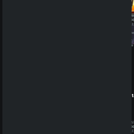
BESITZER:
JAHRES
Aurevia
10.000.0
IT
BESITZE
Group
GBL
LIZENZ:
Solution
Curacao
N.V.
LIZENZ:
Curacao
SpinBetter
Betist
JAHRESUMSATZ:
JAHRES
20.000.000€
1.000.00
BESITZER:
BESITZE