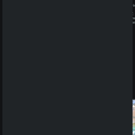
Sprut
Liernin
Group
Enterpri
B.V.
LTD
LIZENZ:
LIZENZ:
Curacao
Komore
(Anjoua
Echtgeldmodus
Demo spielen
Having issues with
Super Hot Chicken Wins
?
QuickWin
Wyns
Submit
Try Our Featured Games
JAHRESUMSATZ:
JAHRES
1.000.000€
1.000.00
BESITZER:
BESITZE
Liernin
Liernin
Enterprises
Enterpri
LTD
LTD
LIZENZ:
LIZENZ:
Komoren
Komore
(Anjouan)
(Anjoua