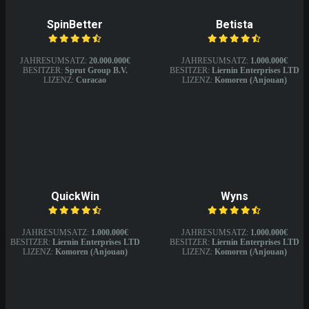
SpinBetter
Betista
JAHRESUMSATZ:
20.000.000€
JAHRESUMSATZ:
1.000.000€
BESITZER:
Sprut Group B.V.
BESITZER:
Liernin Enterprises LTD
LIZENZ:
Curacao
LIZENZ:
Komoren (Anjouan)
QuickWin
Wyns
JAHRESUMSATZ:
1.000.000€
JAHRESUMSATZ:
1.000.000€
BESITZER:
Liernin Enterprises LTD
BESITZER:
Liernin Enterprises LTD
LIZENZ:
Komoren (Anjouan)
LIZENZ:
Komoren (Anjouan)