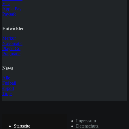
Visa
Apple Pay
Paysafe
Entwickler
Merkur
Novomatic
Play'n Go
Pragmatic
News
Alle
Fußball
eSport
Tipps
© Copyright 2025
Impressum
Startseite
Datenschutz