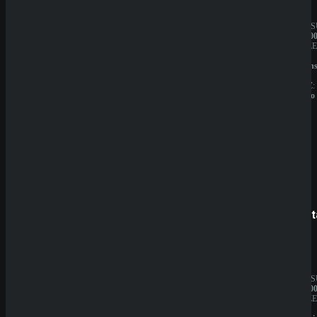
BESITZER:
JAHRES
Aurevia
10.000.0
IT
BESITZE
Group
GBL
LIZENZ:
Solution
Curacao
N.V.
LIZENZ:
Curacao
SpinBetter
Betist
JAHRESUMSATZ:
JAHRES
20.000.000€
1.000.00
BESITZER:
BESITZE
Sprut
Liernin