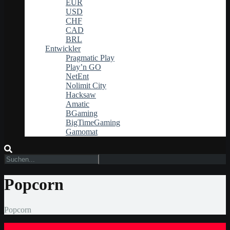
EUR
USD
CHF
CAD
BRL
Entwickler
Pragmatic Play
Play’n GO
NetEnt
Nolimit City
Hacksaw
Amatic
BGaming
BigTimeGaming
Gamomat
Popcorn
Popcorn