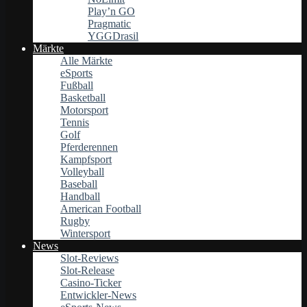
Play’n GO
Pragmatic
YGGDrasil
Märkte
Alle Märkte
eSports
Fußball
Basketball
Motorsport
Tennis
Golf
Pferderennen
Kampfsport
Volleyball
Baseball
Handball
American Football
Rugby
Wintersport
News
Slot-Reviews
Slot-Release
Casino-Ticker
Entwickler-News