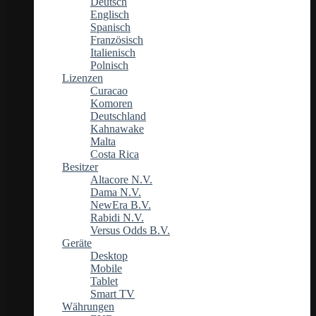
Deutsch
Englisch
Spanisch
Französisch
Italienisch
Polnisch
Lizenzen
Curacao
Komoren
Deutschland
Kahnawake
Malta
Costa Rica
Besitzer
Altacore N.V.
Dama N.V.
NewEra B.V.
Rabidi N.V.
Versus Odds B.V.
Geräte
Desktop
Mobile
Tablet
Smart TV
Währungen