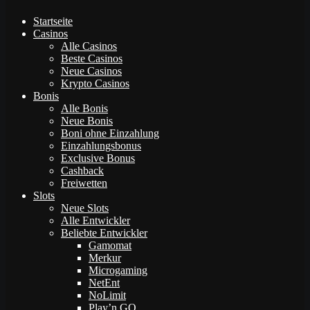
Startseite
Casinos
Alle Casinos
Beste Casinos
Neue Casinos
Krypto Casinos
Bonis
Alle Bonis
Neue Bonis
Boni ohne Einzahlung
Einzahlungsbonus
Exclusive Bonus
Cashback
Freiwetten
Slots
Neue Slots
Alle Entwickler
Beliebte Entwickler
Gamomat
Merkur
Microgaming
NetEnt
NoLimit
Play’n GO