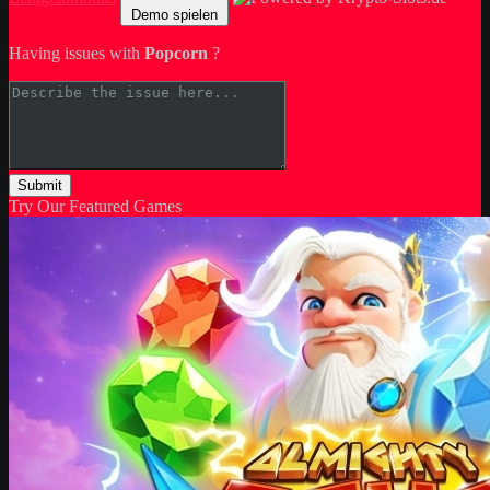
Demo spielen
Having issues with
Popcorn
?
Submit
Try Our Featured Games