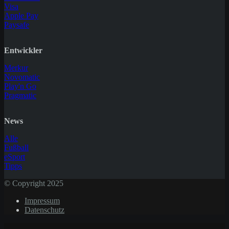
Visa
Apple Pay
Paysafe
Entwickler
Merkur
Novomatic
Play'n Go
Pragmatic
News
Alle
Fußball
eSport
Tipps
© Copyright 2025
Impressum
Datenschutz