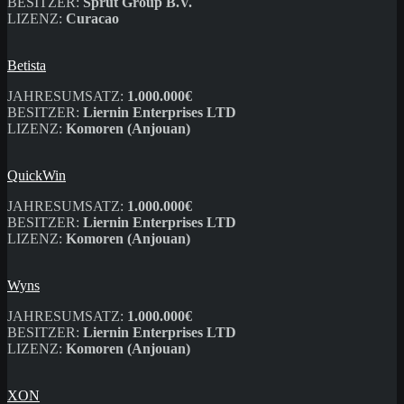
BESITZER:
Sprut Group B.V.
LIZENZ:
Curacao
Betista
JAHRESUMSATZ:
1.000.000€
BESITZER:
Liernin Enterprises LTD
LIZENZ:
Komoren (Anjouan)
QuickWin
JAHRESUMSATZ:
1.000.000€
BESITZER:
Liernin Enterprises LTD
LIZENZ:
Komoren (Anjouan)
Wyns
JAHRESUMSATZ:
1.000.000€
BESITZER:
Liernin Enterprises LTD
LIZENZ:
Komoren (Anjouan)
XON