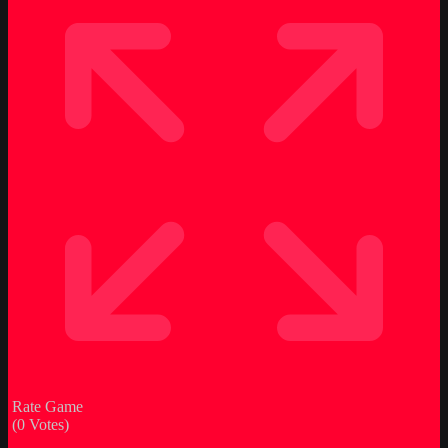
Rate Game
(
0
Votes)