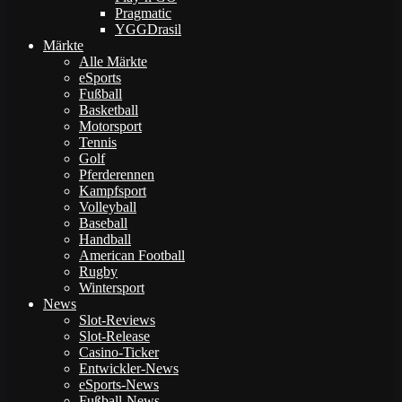
Pragmatic
YGGDrasil
Märkte
Alle Märkte
eSports
Fußball
Basketball
Motorsport
Tennis
Golf
Pferderennen
Kampfsport
Volleyball
Baseball
Handball
American Football
Rugby
Wintersport
News
Slot-Reviews
Slot-Release
Casino-Ticker
Entwickler-News
eSports-News
Fußball-News