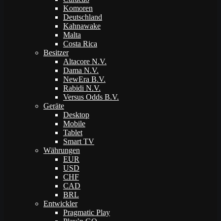
Komoren
Deutschland
Kahnawake
Malta
Costa Rica
Besitzer
Altacore N.V.
Dama N.V.
NewEra B.V.
Rabidi N.V.
Versus Odds B.V.
Geräte
Desktop
Mobile
Tablet
Smart TV
Währungen
EUR
USD
CHF
CAD
BRL
Entwickler
Pragmatic Play