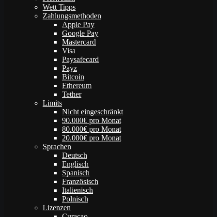
Wett Tipps
Zahlungsmethoden
Apple Pay
Google Pay
Mastercard
Visa
Paysafecard
Payz
Bitcoin
Ethereum
Tether
Limits
Nicht eingeschränkt
90.000€ pro Monat
80.000€ pro Monat
20.000€ pro Monat
Sprachen
Deutsch
Englisch
Spanisch
Französisch
Italienisch
Polnisch
Lizenzen
Curacao