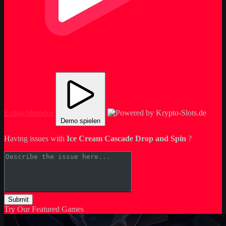
Echtgeldmodus
Demo spielen
Having issues with
Ice Cream Cascade Drop and Spin
?
Submit
Try Our Featured Games