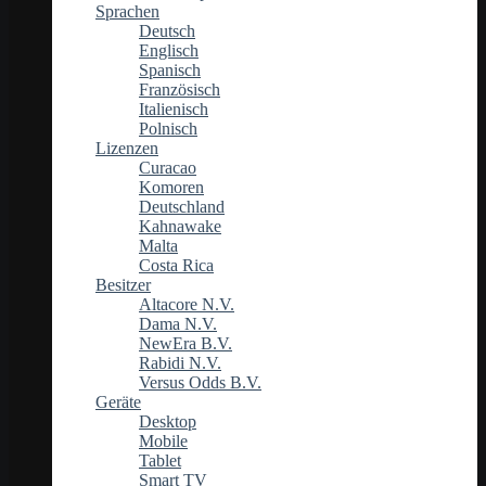
Sprachen
Deutsch
Englisch
Spanisch
Französisch
Italienisch
Polnisch
Lizenzen
Curacao
Komoren
Deutschland
Kahnawake
Malta
Costa Rica
Besitzer
Altacore N.V.
Dama N.V.
NewEra B.V.
Rabidi N.V.
Versus Odds B.V.
Geräte
Desktop
Mobile
Tablet
Smart TV