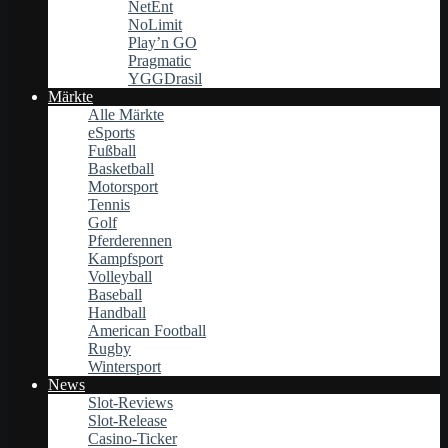
NetEnt
NoLimit
Play’n GO
Pragmatic
YGGDrasil
Märkte
Alle Märkte
eSports
Fußball
Basketball
Motorsport
Tennis
Golf
Pferderennen
Kampfsport
Volleyball
Baseball
Handball
American Football
Rugby
Wintersport
News
Slot-Reviews
Slot-Release
Casino-Ticker