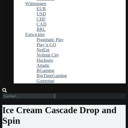
Währungen
EUR
USD
CHF
CAD
BRL
Entwickler
Pragmatic Play
Play’n GO
NetEnt
Nolimit City
Hacksaw
Amatic
BGaming
BigTimeGaming
Gamomat
Ice Cream Cascade Drop and
Spin