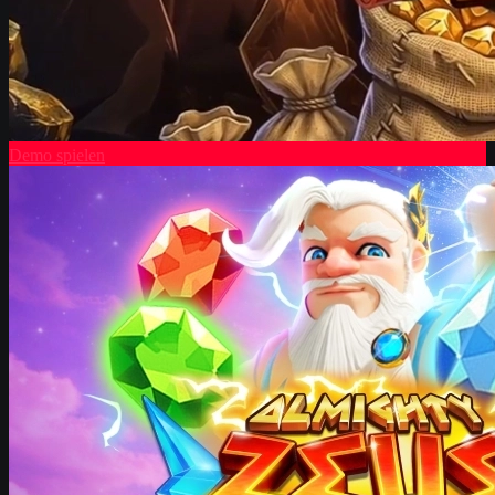
Demo spielen