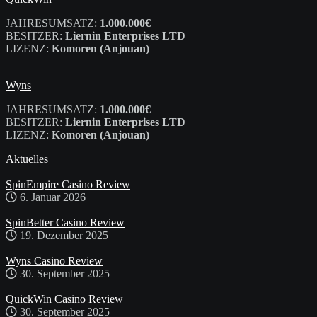
JAHRESUMSATZ:
1.000.000€
BESITZER:
Liernin Enterprises LTD
LIZENZ:
Komoren (Anjouan)
Wyns
JAHRESUMSATZ:
1.000.000€
BESITZER:
Liernin Enterprises LTD
LIZENZ:
Komoren (Anjouan)
Aktuelles
SpinEmpire Casino Review
6. Januar 2026
SpinBetter Casino Review
19. Dezember 2025
Wyns Casino Review
30. September 2025
QuickWin Casino Review
30. September 2025