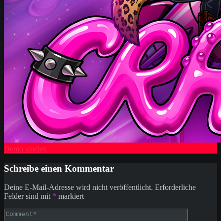
Demo spielen
Schreibe einen Kommentar
Deine E-Mail-Adresse wird nicht veröffentlicht.
Erforderliche
Felder sind mit
*
markiert