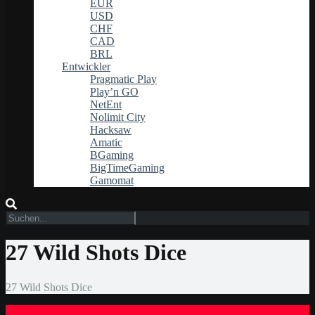
EUR
USD
CHF
CAD
BRL
Entwickler
Pragmatic Play
Play’n GO
NetEnt
Nolimit City
Hacksaw
Amatic
BGaming
BigTimeGaming
Gamomat
27 Wild Shots Dice
27 Wild Shots Dice