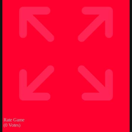
Rate Game
(
0
Votes)