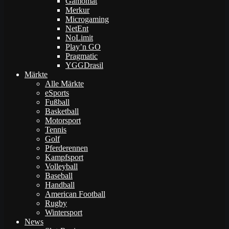
Gamomat
Merkur
Microgaming
NetEnt
NoLimit
Play’n GO
Pragmatic
YGGDrasil
Märkte
Alle Märkte
eSports
Fußball
Basketball
Motorsport
Tennis
Golf
Pferderennen
Kampfsport
Volleyball
Baseball
Handball
American Football
Rugby
Wintersport
News