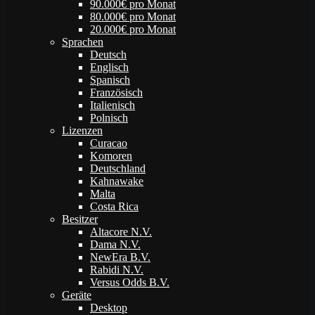
90.000€ pro Monat
80.000€ pro Monat
20.000€ pro Monat
Sprachen
Deutsch
Englisch
Spanisch
Französisch
Italienisch
Polnisch
Lizenzen
Curacao
Komoren
Deutschland
Kahnawake
Malta
Costa Rica
Besitzer
Altacore N.V.
Dama N.V.
NewEra B.V.
Rabidi N.V.
Versus Odds B.V.
Geräte
Desktop