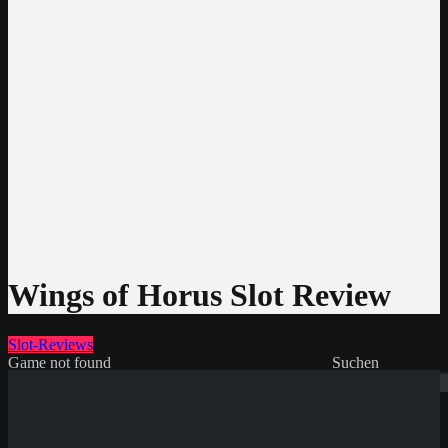
USD
CHF
CAD
BRL
Entwickler
Pragmatic Play
Play’n GO
NetEnt
Nolimit City
Hacksaw
Amatic
BGaming
BigTimeGaming
Gamomat
Wings of Horus Slot Review
Slot-Reviews
Game not found
Suchen
Wings of Horus: Slot Übersicht
Mit
Wings of Horus
bringt Hacksaw Gaming