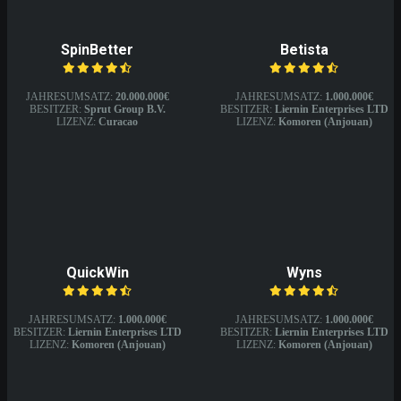
SpinBetter
Betista
JAHRESUMSATZ:
20.000.000€
JAHRESUMSATZ:
1.000.000€
BESITZER:
Sprut Group B.V.
BESITZER:
Liernin Enterprises LTD
LIZENZ:
Curacao
LIZENZ:
Komoren (Anjouan)
QuickWin
Wyns
JAHRESUMSATZ:
1.000.000€
JAHRESUMSATZ:
1.000.000€
BESITZER:
Liernin Enterprises LTD
BESITZER:
Liernin Enterprises LTD
LIZENZ:
Komoren (Anjouan)
LIZENZ:
Komoren (Anjouan)