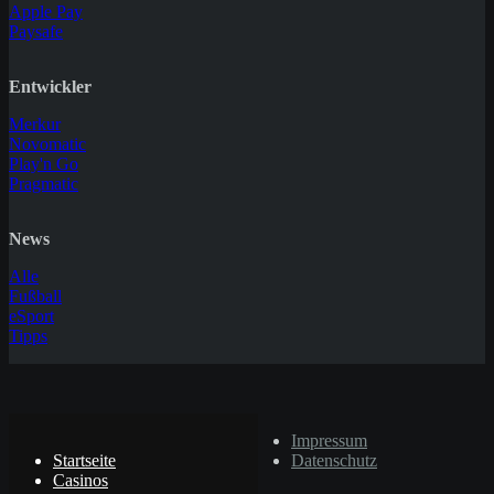
Apple Pay
Paysafe
Entwickler
Merkur
Novomatic
Play'n Go
Pragmatic
News
Alle
Fußball
eSport
Tipps
© Copyright 2025
Impressum
Startseite
Datenschutz
Casinos