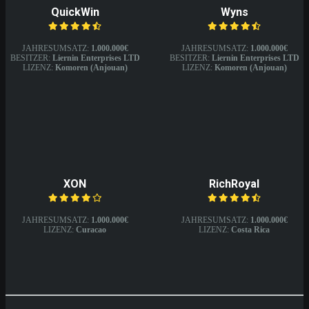
QuickWin
Wyns
JAHRESUMSATZ:
1.000.000€
JAHRESUMSATZ:
1.000.000€
BESITZER:
Liernin Enterprises LTD
BESITZER:
Liernin Enterprises LTD
LIZENZ:
Komoren (Anjouan)
LIZENZ:
Komoren (Anjouan)
XON
RichRoyal
JAHRESUMSATZ:
1.000.000€
JAHRESUMSATZ:
1.000.000€
LIZENZ:
Curacao
LIZENZ:
Costa Rica