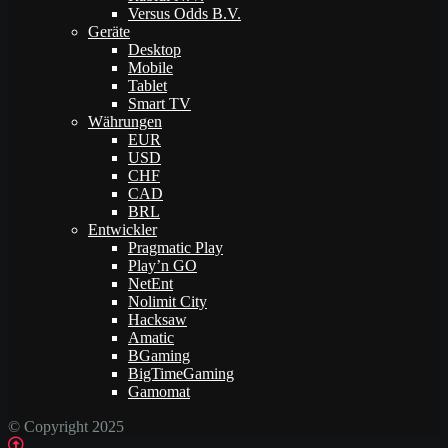
Versus Odds B.V.
Geräte
Desktop
Mobile
Tablet
Smart TV
Währungen
EUR
USD
CHF
CAD
BRL
Entwickler
Pragmatic Play
Play’n GO
NetEnt
Nolimit City
Hacksaw
Amatic
BGaming
BigTimeGaming
Gamomat
© Copyright 2025