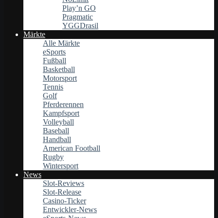
Play’n GO
Pragmatic
YGGDrasil
Märkte
Alle Märkte
eSports
Fußball
Basketball
Motorsport
Tennis
Golf
Pferderennen
Kampfsport
Volleyball
Baseball
Handball
American Football
Rugby
Wintersport
News
Slot-Reviews
Slot-Release
Casino-Ticker
Entwickler-News