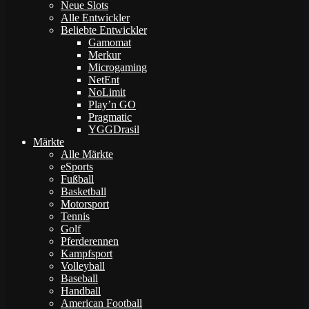
Neue Slots
Alle Entwickler
Beliebte Entwickler
Gamomat
Merkur
Microgaming
NetEnt
NoLimit
Play’n GO
Pragmatic
YGGDrasil
Märkte
Alle Märkte
eSports
Fußball
Basketball
Motorsport
Tennis
Golf
Pferderennen
Kampfsport
Volleyball
Baseball
Handball
American Football