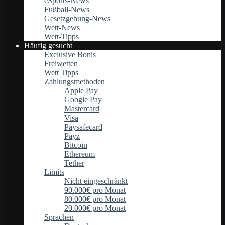
eSports-News
Fußball-News
Gesetzgebung-News
Wett-News
Wett-Tipps
Häufig gesucht
Exclusive Bonis
Freiwetten
Wett Tipps
Zahlungsmethoden
Apple Pay
Google Pay
Mastercard
Visa
Paysafecard
Payz
Bitcoin
Ethereum
Tether
Limits
Nicht eingeschränkt
90.000€ pro Monat
80.000€ pro Monat
20.000€ pro Monat
Sprachen