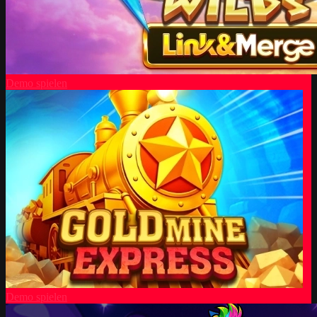
Demo spielen
Demo spielen