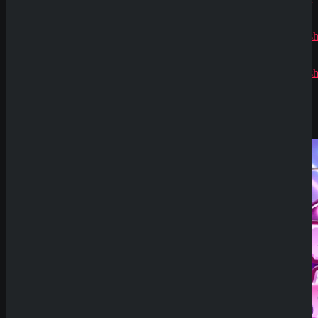
rami
zu
CryptoRus
Jens
zu
CryptoRush
200% bis
zu 2.500€
Neue Casinos