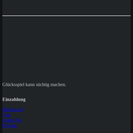
Glücksspiel kann süchtig machen.
Einzahlung
Mastercard
Visa
Apple Pay
Paysafe