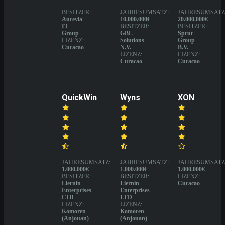
BESITZER:
JAHRESUMSATZ:
JAHRESUMSATZ
Aurevia
10.000.000€
20.000.000€
IT
BESITZER:
BESITZER:
Group
GBL
Sprut
LIZENZ:
Solutions
Group
Curacao
N.V.
B.V.
LIZENZ:
LIZENZ:
Curacao
Curacao
QuickWin
Wyns
XON
JAHRESUMSATZ:
JAHRESUMSATZ:
JAHRESUMSATZ
1.000.000€
1.000.000€
1.000.000€
BESITZER:
BESITZER:
LIZENZ:
Liernin
Liernin
Curacao
Enterprises
Enterprises
LTD
LTD
LIZENZ:
LIZENZ:
Komoren
Komoren
(Anjouan)
(Anjouan)