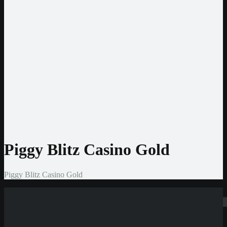
USD
CHF
CAD
BRL
Entwickler
Pragmatic Play
Play’n GO
NetEnt
Nolimit City
Hacksaw
Amatic
BGaming
BigTimeGaming
Gamomat
Piggy Blitz Casino Gold
Piggy Blitz Casino Gold
Suchen