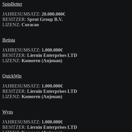
SpinBetter
JAHRESUMSATZ:
20.000.000€
BESITZER:
Sprut Group B.V.
LIZENZ:
Curacao
Betista
JAHRESUMSATZ:
1.000.000€
BESITZER:
Liernin Enterprises LTD
LIZENZ:
Komoren (Anjouan)
QuickWin
JAHRESUMSATZ:
1.000.000€
BESITZER:
Liernin Enterprises LTD
LIZENZ:
Komoren (Anjouan)
Wyns
JAHRESUMSATZ:
1.000.000€
BESITZER:
Liernin Enterprises LTD