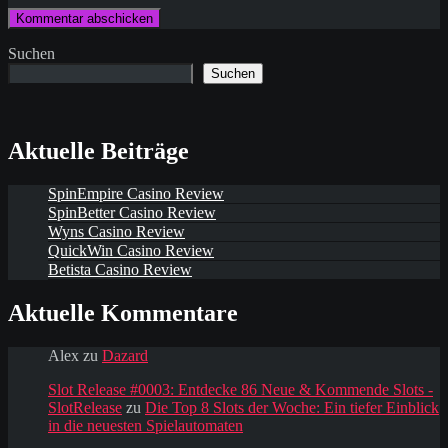
Suchen
Suchen
Aktuelle Beiträge
SpinEmpire Casino Review
SpinBetter Casino Review
Wyns Casino Review
QuickWin Casino Review
Betista Casino Review
Aktuelle Kommentare
Alex
zu
Dazard
Slot Release #0003: Entdecke 86 Neue & Kommende Slots -
SlotRelease
zu
Die Top 8 Slots der Woche: Ein tiefer Einblick
in die neuesten Spielautomaten