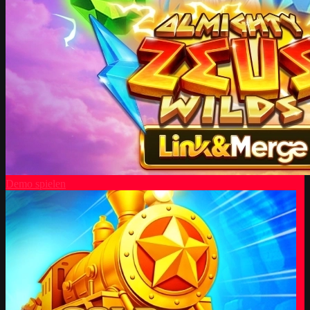
Demo spielen