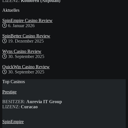
LIZENZ:
Komoren (Anjouan)
Aktuelles
SpinEmpire Casino Review
6. Januar 2026
SpinBetter Casino Review
19. Dezember 2025
Wyns Casino Review
30. September 2025
QuickWin Casino Review
30. September 2025
Top Casinos
Prestige
BESITZER:
Aurevia IT Group
LIZENZ:
Curacao
SpinEmpire