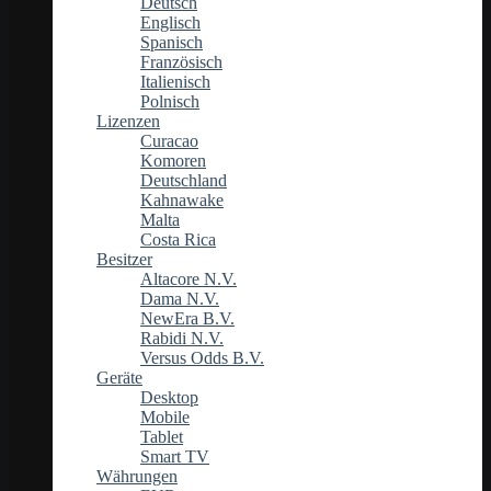
Deutsch
Englisch
Spanisch
Französisch
Italienisch
Polnisch
Lizenzen
Curacao
Komoren
Deutschland
Kahnawake
Malta
Costa Rica
Besitzer
Altacore N.V.
Dama N.V.
NewEra B.V.
Rabidi N.V.
Versus Odds B.V.
Geräte
Desktop
Mobile
Tablet
Smart TV
Währungen