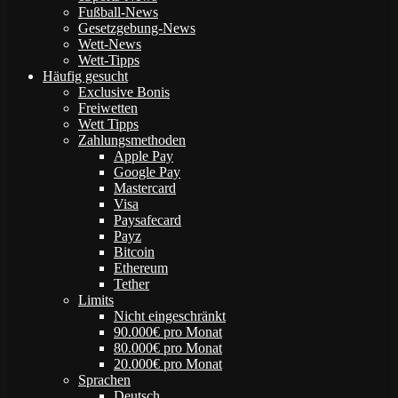
Fußball-News
Gesetzgebung-News
Wett-News
Wett-Tipps
Häufig gesucht
Exclusive Bonis
Freiwetten
Wett Tipps
Zahlungsmethoden
Apple Pay
Google Pay
Mastercard
Visa
Paysafecard
Payz
Bitcoin
Ethereum
Tether
Limits
Nicht eingeschränkt
90.000€ pro Monat
80.000€ pro Monat
20.000€ pro Monat
Sprachen
Deutsch