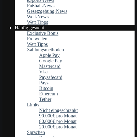
eSports-News
Fußball-News
Gesetzgebung-News
Wett-News
Wett-Tipps
Häufig gesucht
Exclusive Bonis
Freiwetten
Wett Tipps
Zahlungsmethoden
Apple Pay
Google Pay
Mastercard
Visa
Paysafecard
Payz
Bitcoin
Ethereum
Tether
Limits
Nicht eingeschränkt
90.000€ pro Monat
80.000€ pro Monat
20.000€ pro Monat
Sprachen