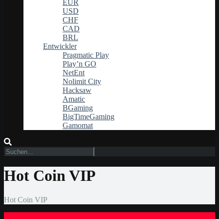
EUR
USD
CHF
CAD
BRL
Entwickler
Pragmatic Play
Play’n GO
NetEnt
Nolimit City
Hacksaw
Amatic
BGaming
BigTimeGaming
Gamomat
Hot Coin VIP
Hot Coin VIP