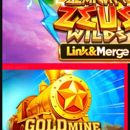
Demo spielen