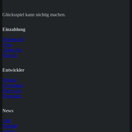
Glücksspiel kann süchtig machen.
Einzahlung
Mastercard
Visa
Apple Pay
Paysafe
Entwickler
Merkur
Novomatic
Play'n Go
Pragmatic
News
Alle
Fußball
eSport