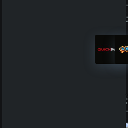
Sprut
Liernin
Group
Enterpri
B.V.
LTD
LIZENZ:
LIZENZ:
Curacao
Komore
(Anjoua
Echtgeldmodus
Demo spielen
QuickWin
Wyns
Having issues with
Goal Go Win
?
JAHRESUMSATZ:
JAHRES
1.000.000€
1.000.00
BESITZER:
BESITZE
Liernin
Liernin
Enterprises
Enterpri
Submit
LTD
LTD
LIZENZ:
LIZENZ:
Try Our Featured Games
Komoren
Komore
(Anjouan)
(Anjoua