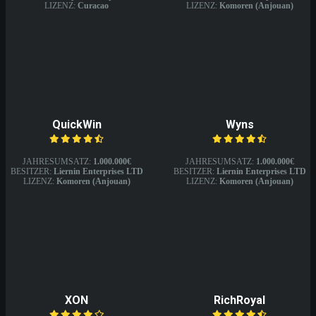
LIZENZ:
Curacao
LIZENZ:
Komoren (Anjouan)
QuickWin
Wyns
JAHRESUMSATZ:
1.000.000€
JAHRESUMSATZ:
1.000.000€
BESITZER:
Liernin Enterprises LTD
BESITZER:
Liernin Enterprises LTD
LIZENZ:
Komoren (Anjouan)
LIZENZ:
Komoren (Anjouan)
XON
RichRoyal