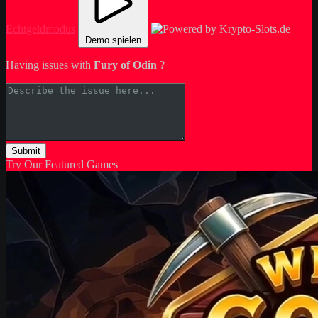
Echtgeldmodus
Demo spielen
Having issues with
Fury of Odin
?
Submit
Try Our Featured Games