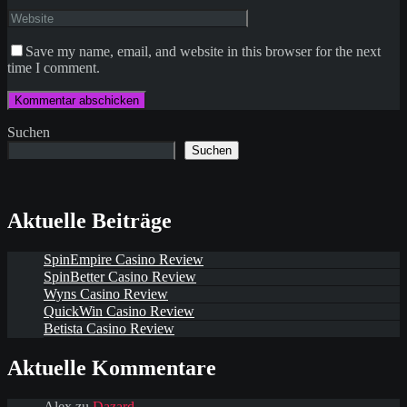
Save my name, email, and website in this browser for the next
time I comment.
Suchen
Suchen
Aktuelle Beiträge
SpinEmpire Casino Review
SpinBetter Casino Review
Wyns Casino Review
QuickWin Casino Review
Betista Casino Review
Aktuelle Kommentare
Alex
zu
Dazard