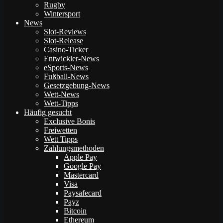
Rugby
Wintersport
News
Slot-Reviews
Slot-Release
Casino-Ticker
Entwickler-News
eSports-News
Fußball-News
Gesetzgebung-News
Wett-News
Wett-Tipps
Häufig gesucht
Exclusive Bonis
Freiwetten
Wett Tipps
Zahlungsmethoden
Apple Pay
Google Pay
Mastercard
Visa
Paysafecard
Payz
Bitcoin
Ethereum