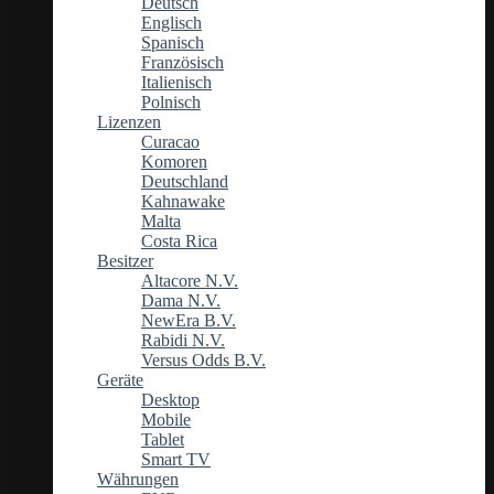
Deutsch
Englisch
Spanisch
Französisch
Italienisch
Polnisch
Lizenzen
Curacao
Komoren
Deutschland
Kahnawake
Malta
Costa Rica
Besitzer
Altacore N.V.
Dama N.V.
NewEra B.V.
Rabidi N.V.
Versus Odds B.V.
Geräte
Desktop
Mobile
Tablet
Smart TV
Währungen