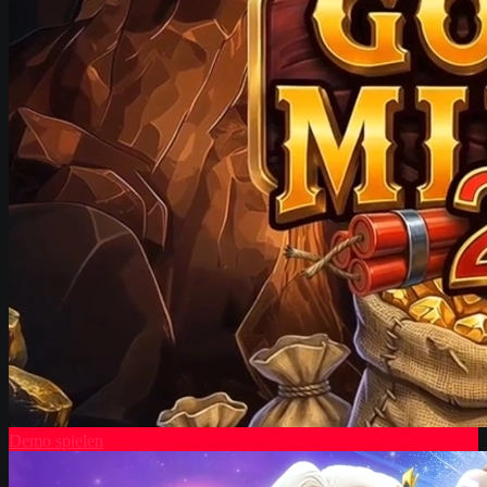
Demo spielen