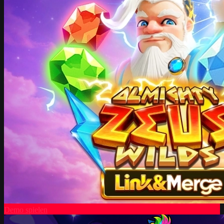
Demo spielen