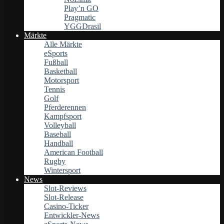
Play’n GO
Pragmatic
YGGDrasil
Märkte
Alle Märkte
eSports
Fußball
Basketball
Motorsport
Tennis
Golf
Pferderennen
Kampfsport
Volleyball
Baseball
Handball
American Football
Rugby
Wintersport
News
Slot-Reviews
Slot-Release
Casino-Ticker
Entwickler-News