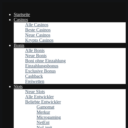
Startseite
Casinos
Alle Casinos
Beste Casinos
Neue Casinos
Krypto Casinos
Bonis
Alle Bonis
Neue Bonis
Boni ohne Einzahlung
Einzahlungsbonus
Exclusive Bonus
Cashback
Freiwetten
Slots
Neue Slots
Alle Entwickler
Beliebte Entwickler
Gamomat
Merkur
Microgaming
NetEnt
NoLimit