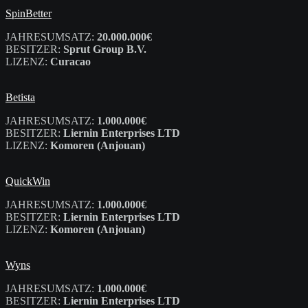
SpinBetter
JAHRESUMSATZ:
20.000.000€
BESITZER:
Sprut Group B.V.
LIZENZ:
Curacao
Betista
JAHRESUMSATZ:
1.000.000€
BESITZER:
Liernin Enterprises LTD
LIZENZ:
Komoren (Anjouan)
QuickWin
JAHRESUMSATZ:
1.000.000€
BESITZER:
Liernin Enterprises LTD
LIZENZ:
Komoren (Anjouan)
Wyns
JAHRESUMSATZ:
1.000.000€
BESITZER:
Liernin Enterprises LTD