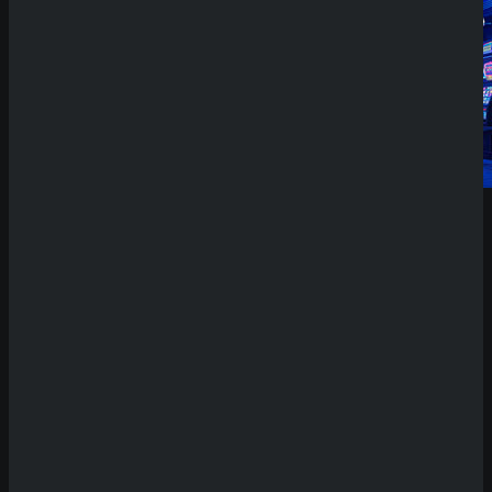
Demo spielen
Schreibe einen Kommentar
Deine E-Mail-Adresse wird nicht veröffentlicht.
Erforderliche Felder sind mit
*
markiert