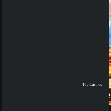
Aktuelles
SpinEmpire Casino
Review
6. Januar 2026
SpinBetter Casino
Review
19. Dezember
2025
Wyns Casino Revie
30. September
2025
QuickWin Casino
Review
30. September
2025
Top Casinos
Demo spielen