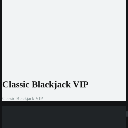
USD
CHF
CAD
BRL
Entwickler
Pragmatic Play
Play’n GO
NetEnt
Nolimit City
Hacksaw
Amatic
BGaming
BigTimeGaming
Gamomat
Classic Blackjack VIP
Classic Blackjack VIP
Suchen