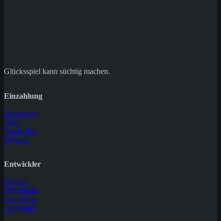
Glücksspiel kann süchtig machen.
Einzahlung
Mastercard
Visa
Apple Pay
Paysafe
Entwickler
Merkur
Novomatic
Play'n Go
Pragmatic