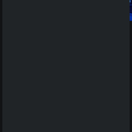
Demo spielen
Schreibe einen Kommentar
Deine E-Mail-Adresse wird nicht veröffentlicht.
Erforderliche Felder sind mit
*
markiert