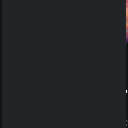
BESITZER:
JAHRES
Aurevia
10.000.0
IT
BESITZE
Group
GBL
LIZENZ:
Solution
Curacao
N.V.
LIZENZ:
Curacao
SpinBetter
Betist
JAHRESUMSATZ:
JAHRES
20.000.000€
1.000.00
BESITZER:
BESITZE