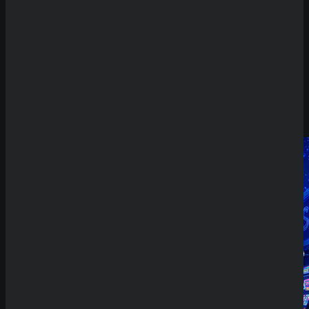
Demo spielen