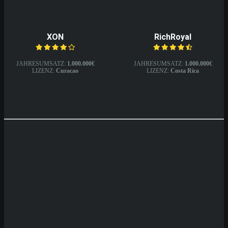
XON
RichRoyal
JAHRESUMSATZ:
1.000.000€
JAHRESUMSATZ:
1.000.000€
LIZENZ:
Curacao
LIZENZ:
Costa Rica