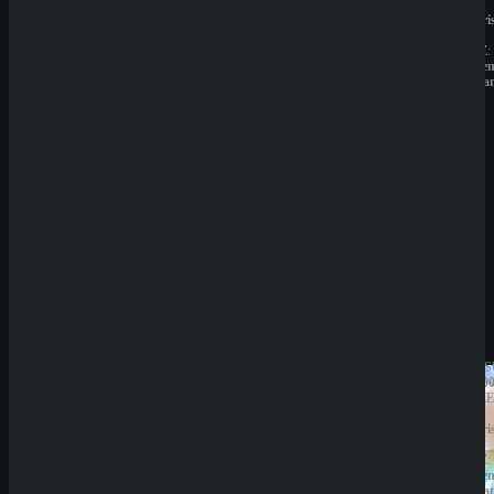
Sprut
Liernin
Group
Enterpri
B.V.
LTD
LIZENZ:
LIZENZ:
Curacao
Komore
(Anjoua
Echtgeldmodus
Demo spielen
Having issues with
Book of Hidden Tombs
?
QuickWin
Wyns
Submit
Try Our Featured Games
JAHRESUMSATZ:
JAHRES
1.000.000€
1.000.00
BESITZER:
BESITZE
Liernin
Liernin
Enterprises
Enterpri
LTD
LTD
LIZENZ:
LIZENZ:
Komoren
Komore
(Anjouan)
(Anjoua