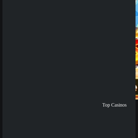
Aktuelles
SpinEmpire Casino
Review
6. Januar 2026
SpinBetter Casino
Review
19. Dezember
2025
Wyns Casino Revie
30. September
2025
QuickWin Casino
Review
30. September
2025
Demo spielen
Top Casinos