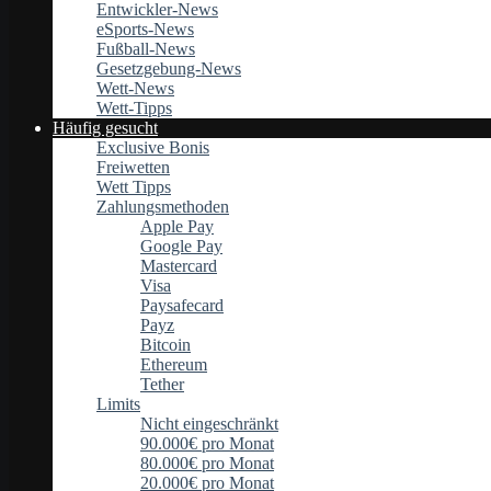
Entwickler-News
eSports-News
Fußball-News
Gesetzgebung-News
Wett-News
Wett-Tipps
Häufig gesucht
Exclusive Bonis
Freiwetten
Wett Tipps
Zahlungsmethoden
Apple Pay
Google Pay
Mastercard
Visa
Paysafecard
Payz
Bitcoin
Ethereum
Tether
Limits
Nicht eingeschränkt
90.000€ pro Monat
80.000€ pro Monat
20.000€ pro Monat