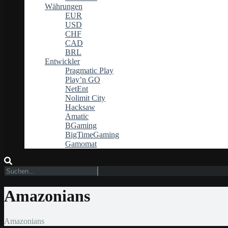
Währungen
EUR
USD
CHF
CAD
BRL
Entwickler
Pragmatic Play
Play’n GO
NetEnt
Nolimit City
Hacksaw
Amatic
BGaming
BigTimeGaming
Gamomat
Amazonians
Amazonians