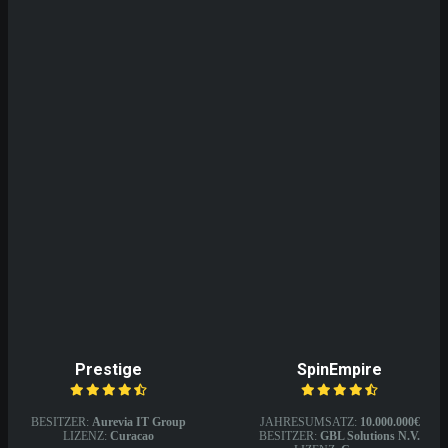
Save my name, email, and website in this
browser for the next time I comment.
Prestige
SpinEmpire
BESITZER:
Aurevia IT Group
JAHRESUMSATZ:
10.000.000€
LIZENZ:
Curacao
BESITZER:
GBL Solutions N.V.