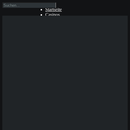
Startseite
Casinos
Alle Casinos
Beste Casinos
Neue Casinos
Krypto Casinos
Bonis
Alle Bonis
Neue Bonis
Boni ohne Einzahlung
Einzahlungsbonus
Exclusive Bonus
Cashback
Freiwetten
Slots
Neue Slots
Alle Entwickler
Beliebte Entwickler
Gamomat
Merkur
Microgaming
NetEnt
NoLimit
Play’n GO