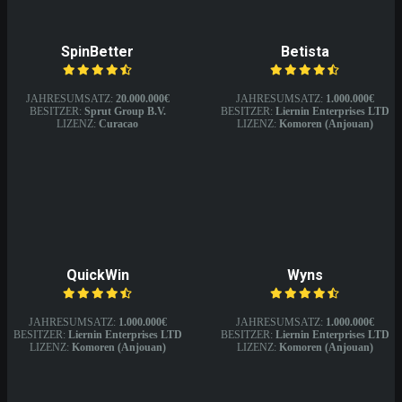
SpinBetter
Betista
JAHRESUMSATZ:
20.000.000€
JAHRESUMSATZ:
1.000.000€
BESITZER:
Sprut Group B.V.
BESITZER:
Liernin Enterprises LTD
LIZENZ:
Curacao
LIZENZ:
Komoren (Anjouan)
QuickWin
Wyns
JAHRESUMSATZ:
1.000.000€
JAHRESUMSATZ:
1.000.000€
BESITZER:
Liernin Enterprises LTD
BESITZER:
Liernin Enterprises LTD
LIZENZ:
Komoren (Anjouan)
LIZENZ:
Komoren (Anjouan)