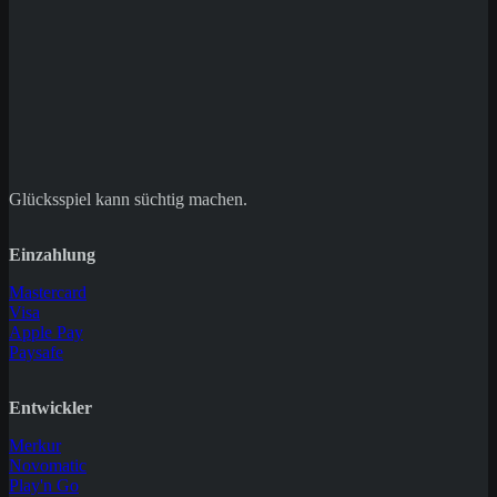
Glücksspiel kann süchtig machen.
Einzahlung
Mastercard
Visa
Apple Pay
Paysafe
Entwickler
Merkur
Novomatic
Play'n Go