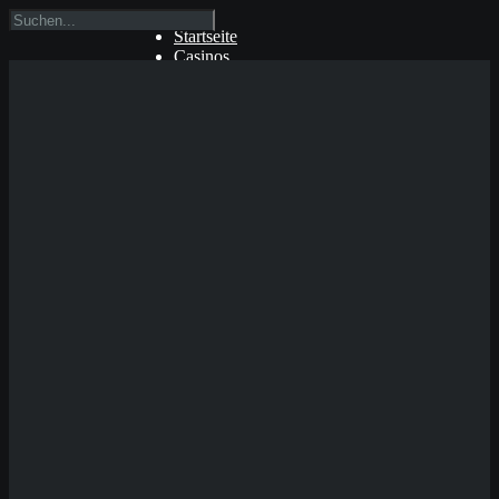
Startseite
Casinos
Alle Casinos
Beste Casinos
Neue Casinos
Krypto Casinos
Bonis
Alle Bonis
Neue Bonis
Boni ohne Einzahlung
Einzahlungsbonus
Exclusive Bonus
Cashback
Freiwetten
Slots
Neue Slots
Alle Entwickler
Beliebte Entwickler
Gamomat
Merkur
Microgaming
NetEnt
NoLimit
Play’n GO