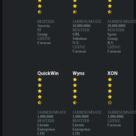
BESITZER:
JAHRESUMSATZ:
JAHRESUMSATZ
Aurevia
10.000.000€
20.000.000€
IT
BESITZER:
BESITZER:
Group
GBL
Sprut
LIZENZ:
Solutions
Group
Curacao
N.V.
B.V.
LIZENZ:
LIZENZ:
Curacao
Curacao
QuickWin
Wyns
XON
JAHRESUMSATZ:
JAHRESUMSATZ:
JAHRESUMSATZ
1.000.000€
1.000.000€
1.000.000€
BESITZER:
BESITZER:
LIZENZ:
Liernin
Liernin
Curacao
Enterprises
Enterprises
LTD
LTD