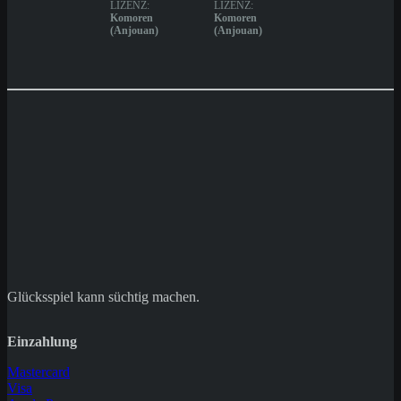
LIZENZ:
LIZENZ:
Komoren
Komoren
(Anjouan)
(Anjouan)
Glücksspiel kann süchtig machen.
Einzahlung
Mastercard
Visa