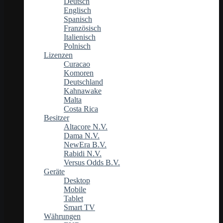
Deutsch
Englisch
Spanisch
Französisch
Italienisch
Polnisch
Lizenzen
Curacao
Komoren
Deutschland
Kahnawake
Malta
Costa Rica
Besitzer
Altacore N.V.
Dama N.V.
NewEra B.V.
Rabidi N.V.
Versus Odds B.V.
Geräte
Desktop
Mobile
Tablet
Smart TV
Währungen