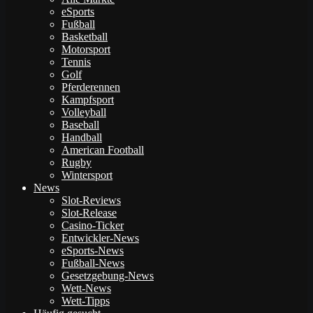
eSports
Fußball
Basketball
Motorsport
Tennis
Golf
Pferderennen
Kampfsport
Volleyball
Baseball
Handball
American Football
Rugby
Wintersport
News
Slot-Reviews
Slot-Release
Casino-Ticker
Entwickler-News
eSports-News
Fußball-News
Gesetzgebung-News
Wett-News
Wett-Tipps