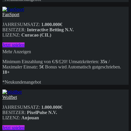
FanSport
JAHRESUMSATZ:
1.000.000€
BESITZER:
Interactive Betting N.V.
LIZENZ:
Curacao (CIL)
Jetzt spielen
Mehr Anzeigen
Minimum Einzahlung von €/$/£20! Umsatzkriterien:
35x
/
Maximaler Einsatz:
5€
Bonus wird Automatisch gutgeschrieben.
18+
*Neukundenangebot
Wolfbet
JAHRESUMSATZ:
1.000.000€
BESITZER:
PixelPulse N.V.
LIZENZ:
Anjouan
Jetzt spielen