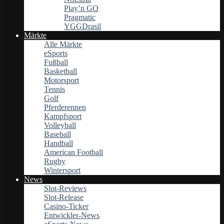
Play’n GO
Pragmatic
YGGDrasil
Märkte
Alle Märkte
eSports
Fußball
Basketball
Motorsport
Tennis
Golf
Pferderennen
Kampfsport
Volleyball
Baseball
Handball
American Football
Rugby
Wintersport
News
Slot-Reviews
Slot-Release
Casino-Ticker
Entwickler-News