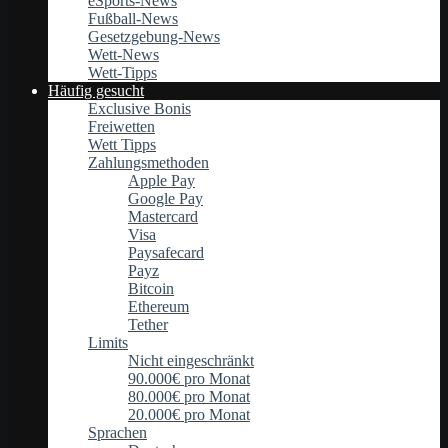
eSports-News
Fußball-News
Gesetzgebung-News
Wett-News
Wett-Tipps
Häufig gesucht
Exclusive Bonis
Freiwetten
Wett Tipps
Zahlungsmethoden
Apple Pay
Google Pay
Mastercard
Visa
Paysafecard
Payz
Bitcoin
Ethereum
Tether
Limits
Nicht eingeschränkt
90.000€ pro Monat
80.000€ pro Monat
20.000€ pro Monat
Sprachen