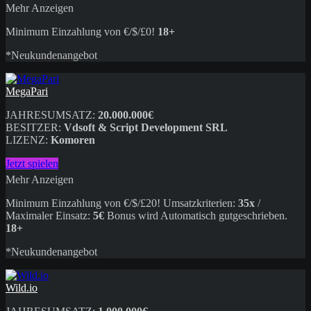
Mehr Anzeigen
Minimum Einzahlung von €/$/£0!
18+
*Neukundenangebot
MegaPari
JAHRESUMSATZ:
20.000.000€
BESITZER:
Vdsoft & Script Development SRL
LIZENZ:
Komoren
Jetzt spielen
Mehr Anzeigen
Minimum Einzahlung von €/$/£20! Umsatzkriterien:
35x
/
Maximaler Einsatz:
5€
Bonus wird Automatisch gutgeschrieben.
18+
*Neukundenangebot
Wild.io