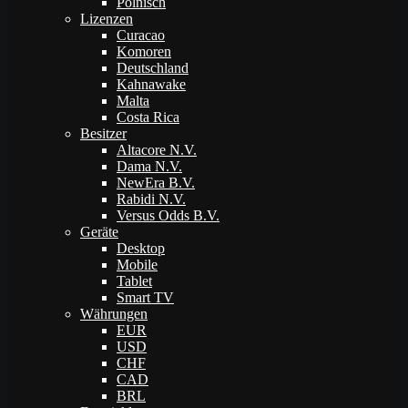
Polnisch
Lizenzen
Curacao
Komoren
Deutschland
Kahnawake
Malta
Costa Rica
Besitzer
Altacore N.V.
Dama N.V.
NewEra B.V.
Rabidi N.V.
Versus Odds B.V.
Geräte
Desktop
Mobile
Tablet
Smart TV
Währungen
EUR
USD
CHF
CAD
BRL