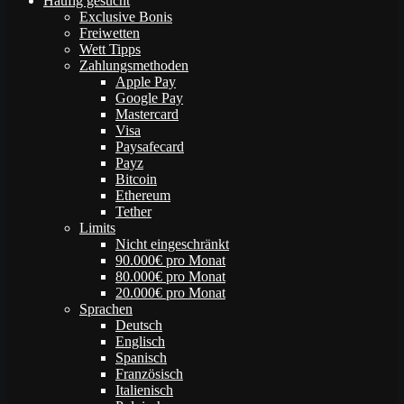
Häufig gesucht
Exclusive Bonis
Freiwetten
Wett Tipps
Zahlungsmethoden
Apple Pay
Google Pay
Mastercard
Visa
Paysafecard
Payz
Bitcoin
Ethereum
Tether
Limits
Nicht eingeschränkt
90.000€ pro Monat
80.000€ pro Monat
20.000€ pro Monat
Sprachen
Deutsch
Englisch
Spanisch
Französisch
Italienisch