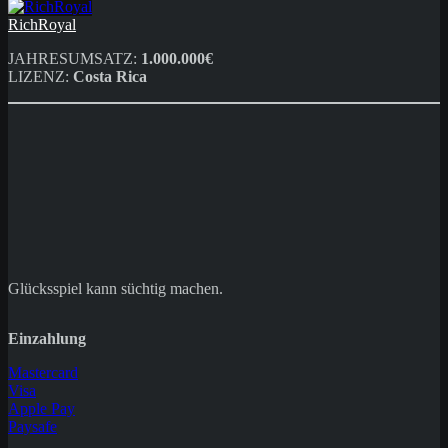
RichRoyal
JAHRESUMSATZ:
1.000.000€
LIZENZ:
Costa Rica
Glücksspiel kann süchtig machen.
Einzahlung
Mastercard
Visa
Apple Pay
Paysafe