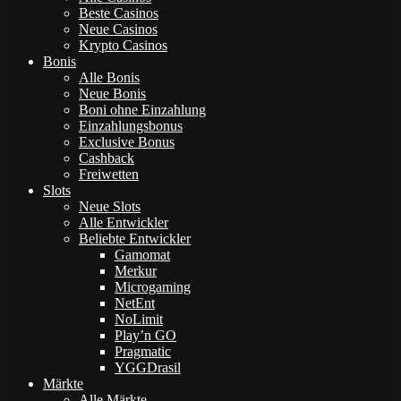
Beste Casinos
Neue Casinos
Krypto Casinos
Bonis
Alle Bonis
Neue Bonis
Boni ohne Einzahlung
Einzahlungsbonus
Exclusive Bonus
Cashback
Freiwetten
Slots
Neue Slots
Alle Entwickler
Beliebte Entwickler
Gamomat
Merkur
Microgaming
NetEnt
NoLimit
Play’n GO
Pragmatic
YGGDrasil
Märkte
Alle Märkte