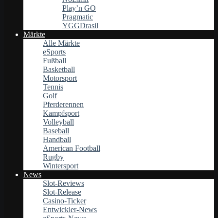
Play’n GO
Pragmatic
YGGDrasil
Märkte
Alle Märkte
eSports
Fußball
Basketball
Motorsport
Tennis
Golf
Pferderennen
Kampfsport
Volleyball
Baseball
Handball
American Football
Rugby
Wintersport
News
Slot-Reviews
Slot-Release
Casino-Ticker
Entwickler-News