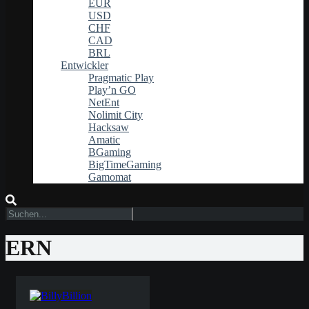
EUR
USD
CHF
CAD
BRL
Entwickler
Pragmatic Play
Play’n GO
NetEnt
Nolimit City
Hacksaw
Amatic
BGaming
BigTimeGaming
Gamomat
ERN