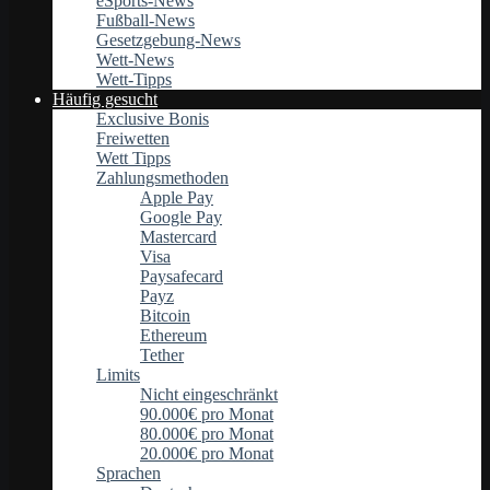
eSports-News
Fußball-News
Gesetzgebung-News
Wett-News
Wett-Tipps
Häufig gesucht
Exclusive Bonis
Freiwetten
Wett Tipps
Zahlungsmethoden
Apple Pay
Google Pay
Mastercard
Visa
Paysafecard
Payz
Bitcoin
Ethereum
Tether
Limits
Nicht eingeschränkt
90.000€ pro Monat
80.000€ pro Monat
20.000€ pro Monat
Sprachen