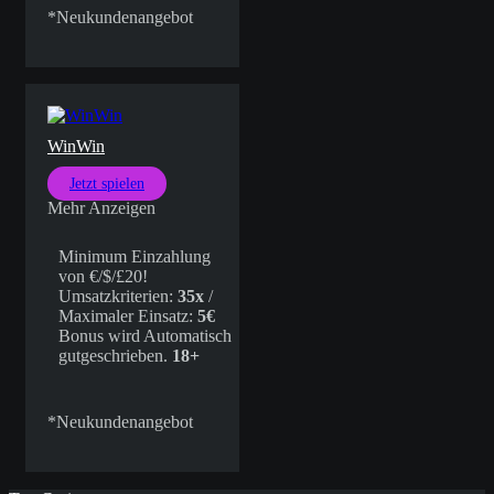
*Neukundenangebot
WinWin
Jetzt spielen
Mehr Anzeigen
Minimum Einzahlung
von €/$/£20!
Umsatzkriterien:
35x
/
Maximaler Einsatz:
5€
Bonus wird Automatisch
gutgeschrieben.
18+
*Neukundenangebot