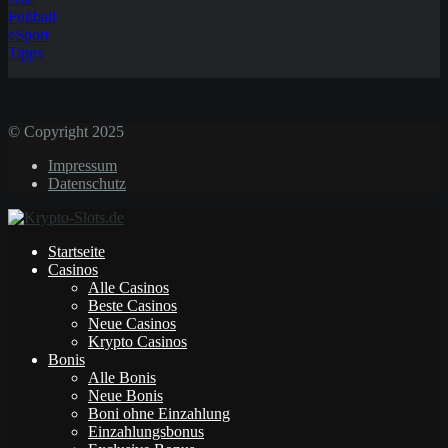
Fußball
eSport
Tipps
© Copyright 2025
Impressum
Datenschutz
Startseite
Casinos
Alle Casinos
Beste Casinos
Neue Casinos
Krypto Casinos
Bonis
Alle Bonis
Neue Bonis
Boni ohne Einzahlung
Einzahlungsbonus