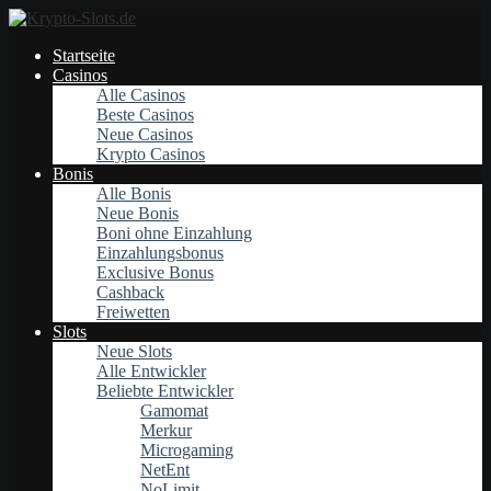
Startseite
Casinos
Alle Casinos
Beste Casinos
Neue Casinos
Krypto Casinos
Bonis
Alle Bonis
Neue Bonis
Boni ohne Einzahlung
Einzahlungsbonus
Exclusive Bonus
Cashback
Freiwetten
Slots
Neue Slots
Alle Entwickler
Beliebte Entwickler
Gamomat
Merkur
Microgaming
NetEnt
NoLimit