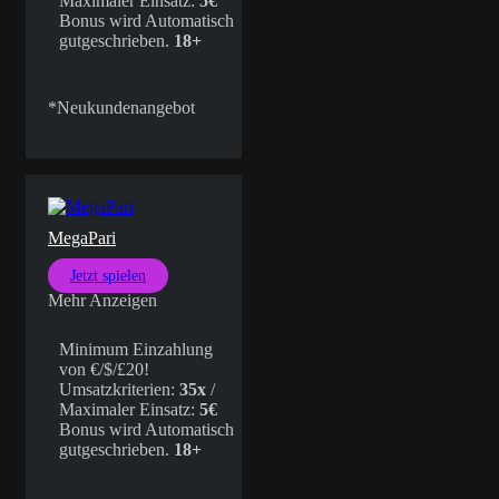
Maximaler Einsatz:
5€
Bonus wird Automatisch
gutgeschrieben.
18+
*Neukundenangebot
MegaPari
Jetzt spielen
Mehr Anzeigen
Minimum Einzahlung
von €/$/£20!
Umsatzkriterien:
35x
/
Maximaler Einsatz:
5€
Bonus wird Automatisch
gutgeschrieben.
18+