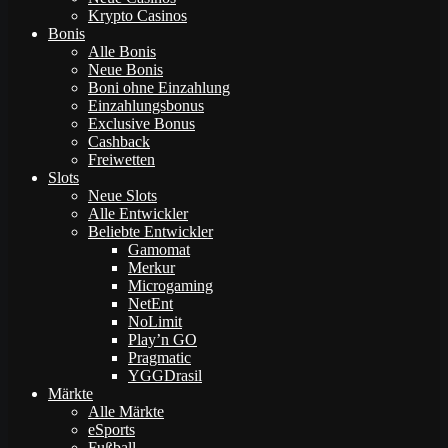
Krypto Casinos
Bonis
Alle Bonis
Neue Bonis
Boni ohne Einzahlung
Einzahlungsbonus
Exclusive Bonus
Cashback
Freiwetten
Slots
Neue Slots
Alle Entwickler
Beliebte Entwickler
Gamomat
Merkur
Microgaming
NetEnt
NoLimit
Play’n GO
Pragmatic
YGGDrasil
Märkte
Alle Märkte
eSports
Fußball