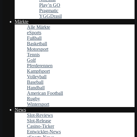
Play’n GO
Pragmatic
YGGDrasil
Märkte
Alle Märkte
eSports
Fußball
Basketball
Motorsport
Tennis
Golf
Pferderennen
Kampfsport
Volleyball
Baseball
Handball
American Football
Rugby
Wintersport
News
Slot-Reviews
Slot-Release
Casino-Ticker
Entwickler-News