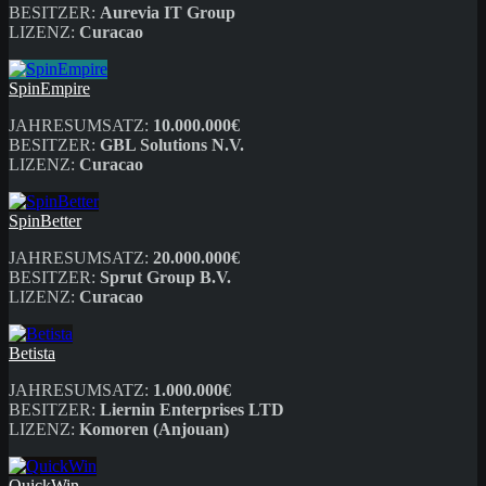
BESITZER:
Aurevia IT Group
LIZENZ:
Curacao
SpinEmpire
JAHRESUMSATZ:
10.000.000€
BESITZER:
GBL Solutions N.V.
LIZENZ:
Curacao
SpinBetter
JAHRESUMSATZ:
20.000.000€
BESITZER:
Sprut Group B.V.
LIZENZ:
Curacao
Betista
JAHRESUMSATZ:
1.000.000€
BESITZER:
Liernin Enterprises LTD
LIZENZ:
Komoren (Anjouan)
QuickWin