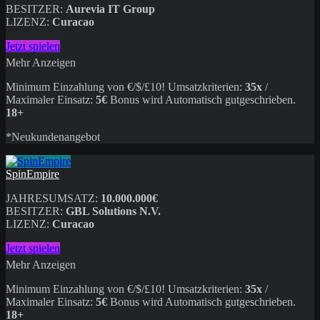
BESITZER:
Aurevia IT Group
LIZENZ:
Curacao
Jetzt spielen
Mehr Anzeigen
Minimum Einzahlung von €/$/£10! Umsatzkriterien:
35x
/
Maximaler Einsatz:
5€
Bonus wird Automatisch gutgeschrieben.
18+
*Neukundenangebot
SpinEmpire
JAHRESUMSATZ:
10.000.000€
BESITZER:
GBL Solutions N.V.
LIZENZ:
Curacao
Jetzt spielen
Mehr Anzeigen
Minimum Einzahlung von €/$/£10! Umsatzkriterien:
35x
/
Maximaler Einsatz:
5€
Bonus wird Automatisch gutgeschrieben.
18+