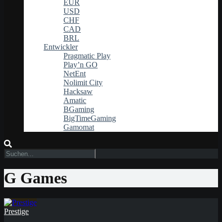
EUR
USD
CHF
CAD
BRL
Entwickler
Pragmatic Play
Play’n GO
NetEnt
Nolimit City
Hacksaw
Amatic
BGaming
BigTimeGaming
Gamomat
G Games
Prestige