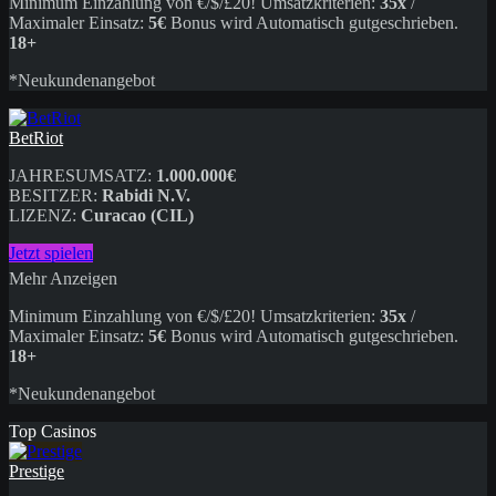
Minimum Einzahlung von €/$/£20! Umsatzkriterien:
35x
/
Maximaler Einsatz:
5€
Bonus wird Automatisch gutgeschrieben.
18+
*Neukundenangebot
BetRiot
JAHRESUMSATZ:
1.000.000€
BESITZER:
Rabidi N.V.
LIZENZ:
Curacao (CIL)
Jetzt spielen
Mehr Anzeigen
Minimum Einzahlung von €/$/£20! Umsatzkriterien:
35x
/
Maximaler Einsatz:
5€
Bonus wird Automatisch gutgeschrieben.
18+
*Neukundenangebot
Top Casinos
Prestige