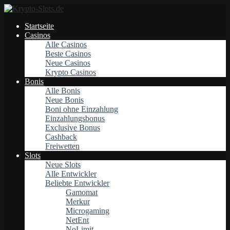
Startseite
Casinos
Alle Casinos
Beste Casinos
Neue Casinos
Krypto Casinos
Bonis
Alle Bonis
Neue Bonis
Boni ohne Einzahlung
Einzahlungsbonus
Exclusive Bonus
Cashback
Freiwetten
Slots
Neue Slots
Alle Entwickler
Beliebte Entwickler
Gamomat
Merkur
Microgaming
NetEnt
NoLimit