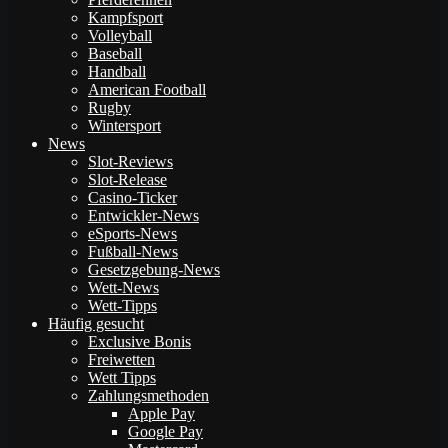
Kampfsport
Volleyball
Baseball
Handball
American Football
Rugby
Wintersport
News
Slot-Reviews
Slot-Release
Casino-Ticker
Entwickler-News
eSports-News
Fußball-News
Gesetzgebung-News
Wett-News
Wett-Tipps
Häufig gesucht
Exclusive Bonis
Freiwetten
Wett Tipps
Zahlungsmethoden
Apple Pay
Google Pay