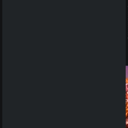
Aktuelles
Demo spielen
SpinEmpire Casino
Review
6. Januar 2026
SpinBetter Casino
Review
19. Dezember
2025
Wyns Casino Revie
30. September
2025
QuickWin Casino
Review
30. September