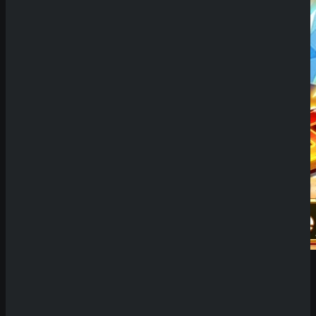
Demo spielen