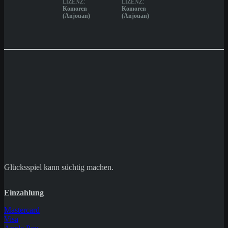
LIZENZ:
LIZENZ:
Komoren
Komoren
(Anjouan)
(Anjouan)
Glücksspiel kann süchtig machen.
Einzahlung
Mastercard
Visa