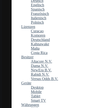
Deutsch
Englisch
Spanisch
Französisch
Italienisch
Polnisch
Lizenzen
Curacao
Komoren
Deutschland
Kahnawake
Malta
Costa Rica
Besitzer
Altacore N.V.
Dama N.V.
NewEra B.V.
Rabidi N.V.
Versus Odds B.V.
Geräte
Desktop
Mobile
Tablet
Smart TV
Währungen