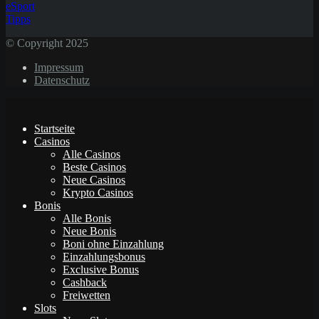
eSport
Tipps
© Copyright 2025
Impressum
Datenschutz
Startseite
Casinos
Alle Casinos
Beste Casinos
Neue Casinos
Krypto Casinos
Bonis
Alle Bonis
Neue Bonis
Boni ohne Einzahlung
Einzahlungsbonus
Exclusive Bonus
Cashback
Freiwetten
Slots