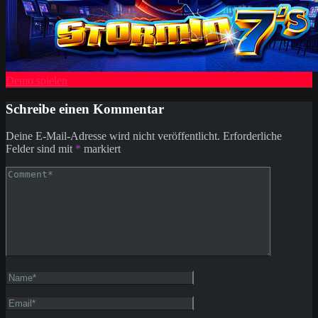
Demo spielen
Schreibe einen Kommentar
Deine E-Mail-Adresse wird nicht veröffentlicht.
Erforderliche
Felder sind mit
*
markiert