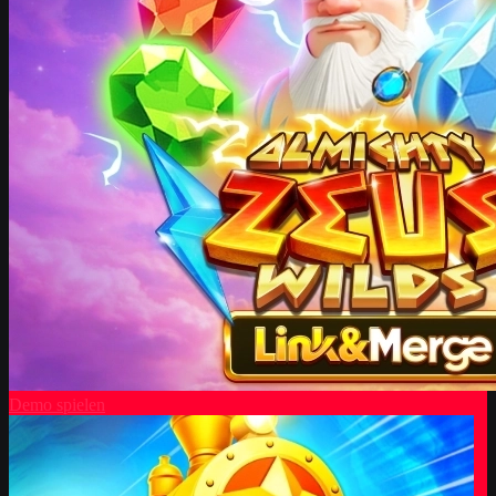
Demo spielen