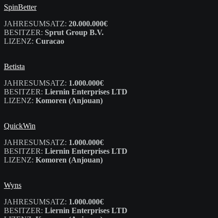
SpinBetter
JAHRESUMSATZ:
20.000.000€
BESITZER:
Sprut Group B.V.
LIZENZ:
Curacao
Betista
JAHRESUMSATZ:
1.000.000€
BESITZER:
Liernin Enterprises LTD
LIZENZ:
Komoren (Anjouan)
QuickWin
JAHRESUMSATZ:
1.000.000€
BESITZER:
Liernin Enterprises LTD
LIZENZ:
Komoren (Anjouan)
Wyns
JAHRESUMSATZ:
1.000.000€
BESITZER:
Liernin Enterprises LTD