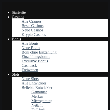
Startseite
Casinos
Alle Casinos
Beste Casinos
Neue Casinos
Krypto Casinos
Bonis
Alle Bonis
Neue Bonis
Boni ohne Einzahlung
Einzahlungsbonus
Exclusive Bonus
Cashback
Freiwetten
Slots
Neue Slots
Alle Entwickler
Beliebte Entwickler
Gamomat
Merkur
Microgaming
NetEnt
NoLimit