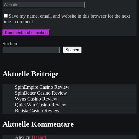
Save my name, email, and website in this browser for the next
time I comment.
Suchen
Suchen
Aktuelle Beiträge
SpinEmpire Casino Review
SpinBetter Casino Review
Wyns Casino Review
QuickWin Casino Review
Betista Casino Review
Aktuelle Kommentare
Alex
zu
Dazard