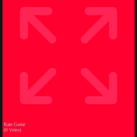
Rate Game
(
0
Votes)