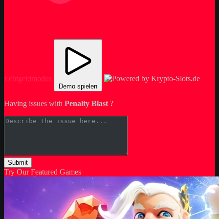
Echtgeldmodus
Demo spielen
Having issues with
Penalty Blast
?
Submit
Try Our Featured Games