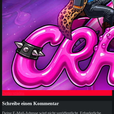
Demo spielen
Schreibe einen Kommentar
Deine E-Mail-Adresse wird nicht veröffentlicht.
Erforderliche