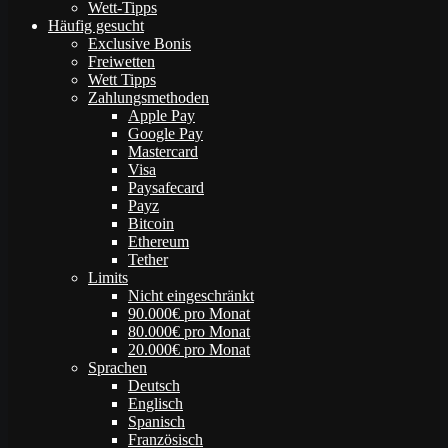
Wett-Tipps
Häufig gesucht
Exclusive Bonis
Freiwetten
Wett Tipps
Zahlungsmethoden
Apple Pay
Google Pay
Mastercard
Visa
Paysafecard
Payz
Bitcoin
Ethereum
Tether
Limits
Nicht eingeschränkt
90.000€ pro Monat
80.000€ pro Monat
20.000€ pro Monat
Sprachen
Deutsch
Englisch
Spanisch
Französisch