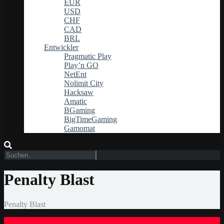
EUR
USD
CHF
CAD
BRL
Entwickler
Pragmatic Play
Play’n GO
NetEnt
Nolimit City
Hacksaw
Amatic
BGaming
BigTimeGaming
Gamomat
Penalty Blast
Penalty Blast