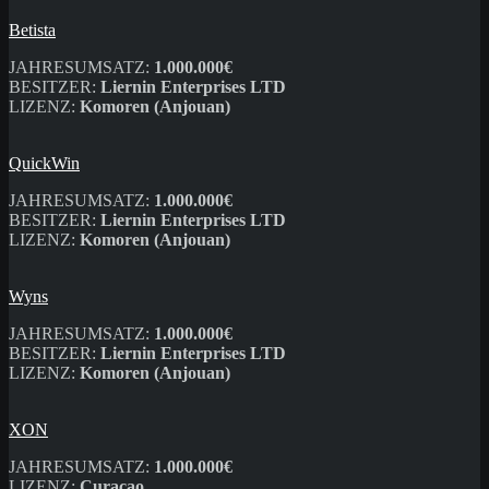
Betista
JAHRESUMSATZ:
1.000.000€
BESITZER:
Liernin Enterprises LTD
LIZENZ:
Komoren (Anjouan)
QuickWin
JAHRESUMSATZ:
1.000.000€
BESITZER:
Liernin Enterprises LTD
LIZENZ:
Komoren (Anjouan)
Wyns
JAHRESUMSATZ:
1.000.000€
BESITZER:
Liernin Enterprises LTD
LIZENZ:
Komoren (Anjouan)
XON
JAHRESUMSATZ:
1.000.000€
LIZENZ:
Curacao