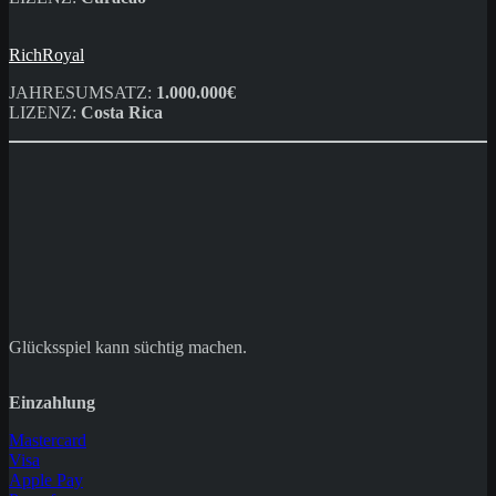
RichRoyal
JAHRESUMSATZ:
1.000.000€
LIZENZ:
Costa Rica
Glücksspiel kann süchtig machen.
Einzahlung
Mastercard
Visa
Apple Pay