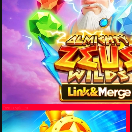
Demo spielen