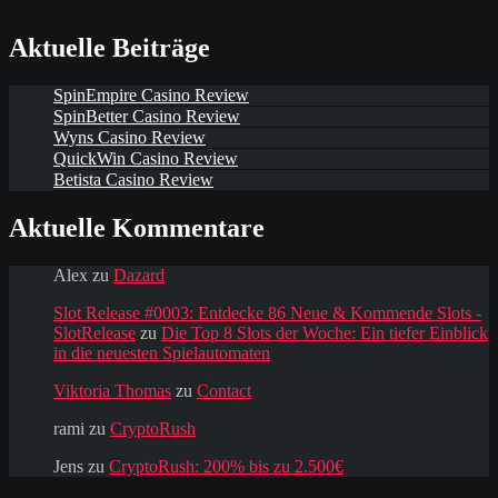
Aktuelle Beiträge
SpinEmpire Casino Review
SpinBetter Casino Review
Wyns Casino Review
QuickWin Casino Review
Betista Casino Review
Aktuelle Kommentare
Alex
zu
Dazard
Slot Release #0003: Entdecke 86 Neue & Kommende Slots -
SlotRelease
zu
Die Top 8 Slots der Woche: Ein tiefer Einblick
in die neuesten Spielautomaten
Viktoria Thomas
zu
Contact
rami
zu
CryptoRush
Jens
zu
CryptoRush: 200% bis zu 2.500€