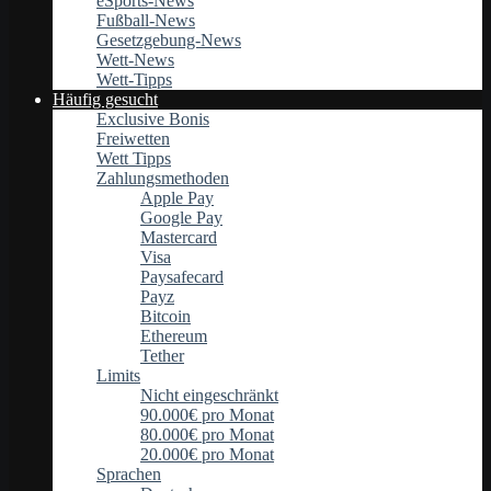
eSports-News
Fußball-News
Gesetzgebung-News
Wett-News
Wett-Tipps
Häufig gesucht
Exclusive Bonis
Freiwetten
Wett Tipps
Zahlungsmethoden
Apple Pay
Google Pay
Mastercard
Visa
Paysafecard
Payz
Bitcoin
Ethereum
Tether
Limits
Nicht eingeschränkt
90.000€ pro Monat
80.000€ pro Monat
20.000€ pro Monat
Sprachen