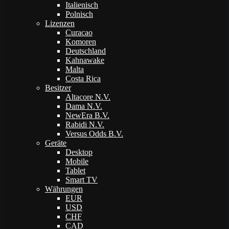
Italienisch
Polnisch
Lizenzen
Curacao
Komoren
Deutschland
Kahnawake
Malta
Costa Rica
Besitzer
Altacore N.V.
Dama N.V.
NewEra B.V.
Rabidi N.V.
Versus Odds B.V.
Geräte
Desktop
Mobile
Tablet
Smart TV
Währungen
EUR
USD
CHF
CAD