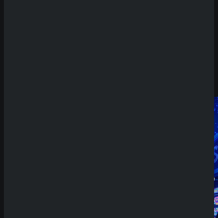
Demo spielen