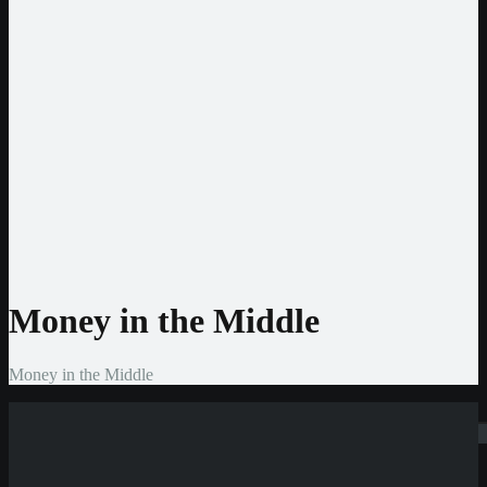
USD
CHF
CAD
BRL
Entwickler
Pragmatic Play
Play’n GO
NetEnt
Nolimit City
Hacksaw
Amatic
BGaming
BigTimeGaming
Gamomat
Money in the Middle
Money in the Middle
Suchen