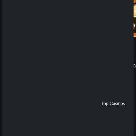
Aktuelles
SpinEmpire Casino
Review
6. Januar 2026
Demo spielen
SpinBetter Casino
Review
19. Dezember
2025
Wyns Casino Revie
30. September
2025
QuickWin Casino
Review
30. September
2025
Top Casinos
Demo spielen