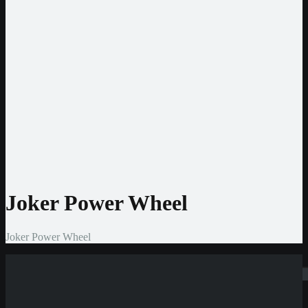
USD
CHF
CAD
BRL
Entwickler
Pragmatic Play
Play’n GO
NetEnt
Nolimit City
Hacksaw
Amatic
BGaming
BigTimeGaming
Gamomat
Joker Power Wheel
Joker Power Wheel
Suchen