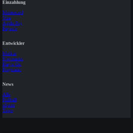
Einzahlung
Mastercard
Visa
Apple Pay
Paysafe
Entwickler
Merkur
Novomatic
Play'n Go
Pragmatic
News
Alle
Fußball
eSport
Tipps