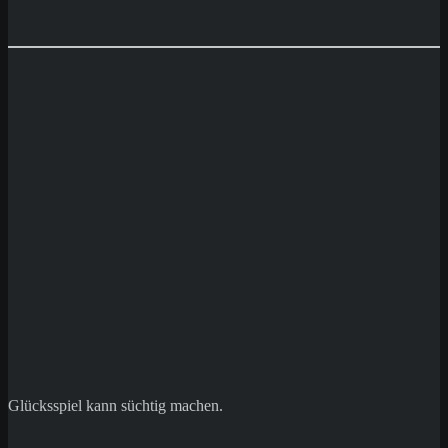
Glücksspiel kann süchtig machen.