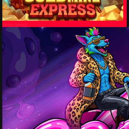
Demo spielen