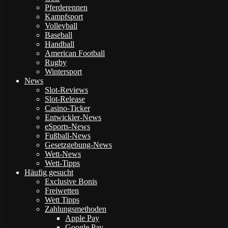
Pferderennen
Kampfsport
Volleyball
Baseball
Handball
American Football
Rugby
Wintersport
News
Slot-Reviews
Slot-Release
Casino-Ticker
Entwickler-News
eSports-News
Fußball-News
Gesetzgebung-News
Wett-News
Wett-Tipps
Häufig gesucht
Exclusive Bonis
Freiwetten
Wett Tipps
Zahlungsmethoden
Apple Pay
Google Pay