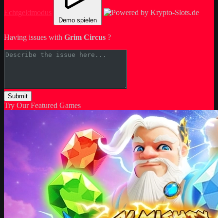
Echtgeldmodus
Demo spielen
Having issues with
Grim Circus
?
Submit
Try Our Featured Games