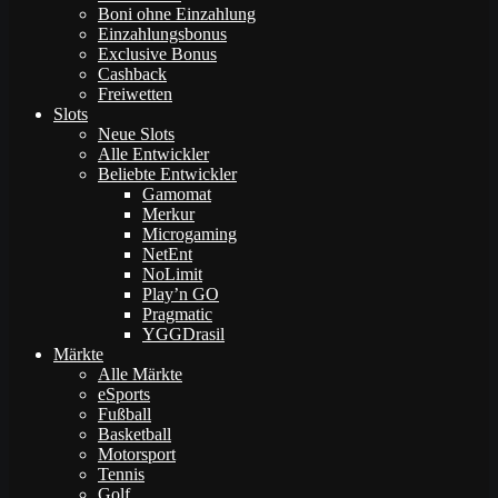
Boni ohne Einzahlung
Einzahlungsbonus
Exclusive Bonus
Cashback
Freiwetten
Slots
Neue Slots
Alle Entwickler
Beliebte Entwickler
Gamomat
Merkur
Microgaming
NetEnt
NoLimit
Play’n GO
Pragmatic
YGGDrasil
Märkte
Alle Märkte
eSports
Fußball
Basketball
Motorsport
Tennis
Golf