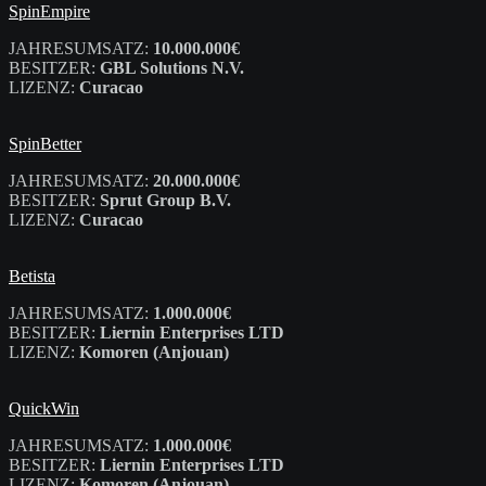
SpinEmpire
JAHRESUMSATZ:
10.000.000€
BESITZER:
GBL Solutions N.V.
LIZENZ:
Curacao
SpinBetter
JAHRESUMSATZ:
20.000.000€
BESITZER:
Sprut Group B.V.
LIZENZ:
Curacao
Betista
JAHRESUMSATZ:
1.000.000€
BESITZER:
Liernin Enterprises LTD
LIZENZ:
Komoren (Anjouan)
QuickWin
JAHRESUMSATZ:
1.000.000€
BESITZER:
Liernin Enterprises LTD
LIZENZ:
Komoren (Anjouan)