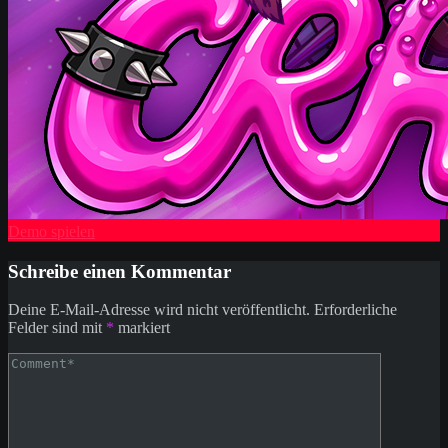
Demo spielen
Schreibe einen Kommentar
Deine E-Mail-Adresse wird nicht veröffentlicht.
Erforderliche
Felder sind mit
*
markiert