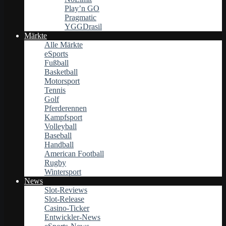
Play’n GO
Pragmatic
YGGDrasil
Märkte
Alle Märkte
eSports
Fußball
Basketball
Motorsport
Tennis
Golf
Pferderennen
Kampfsport
Volleyball
Baseball
Handball
American Football
Rugby
Wintersport
News
Slot-Reviews
Slot-Release
Casino-Ticker
Entwickler-News