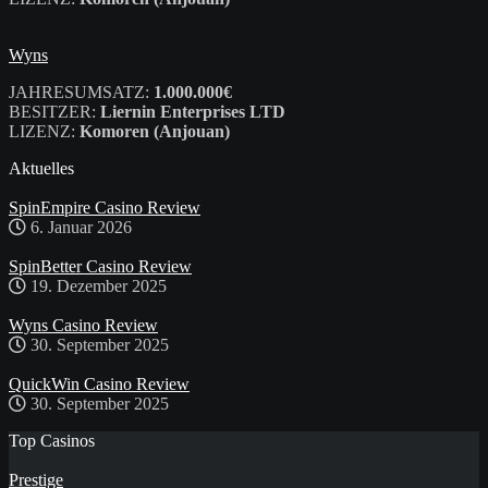
Wyns
JAHRESUMSATZ:
1.000.000€
BESITZER:
Liernin Enterprises LTD
LIZENZ:
Komoren (Anjouan)
Aktuelles
SpinEmpire Casino Review
6. Januar 2026
SpinBetter Casino Review
19. Dezember 2025
Wyns Casino Review
30. September 2025
QuickWin Casino Review
30. September 2025
Top Casinos
Prestige