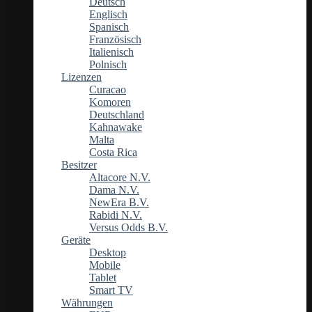
Deutsch
Englisch
Spanisch
Französisch
Italienisch
Polnisch
Lizenzen
Curacao
Komoren
Deutschland
Kahnawake
Malta
Costa Rica
Besitzer
Altacore N.V.
Dama N.V.
NewEra B.V.
Rabidi N.V.
Versus Odds B.V.
Geräte
Desktop
Mobile
Tablet
Smart TV
Währungen