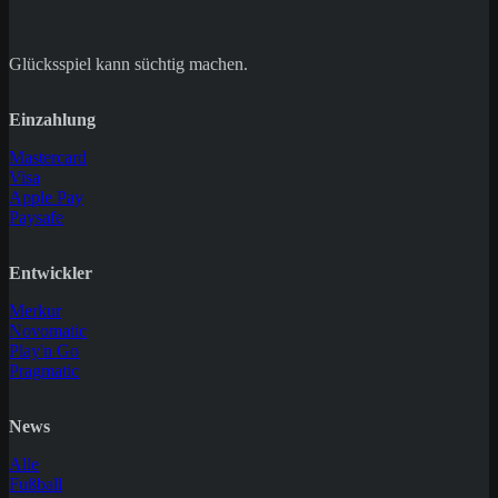
Glücksspiel kann süchtig machen.
Einzahlung
Mastercard
Visa
Apple Pay
Paysafe
Entwickler
Merkur
Novomatic
Play'n Go
Pragmatic
News
Alle
Fußball