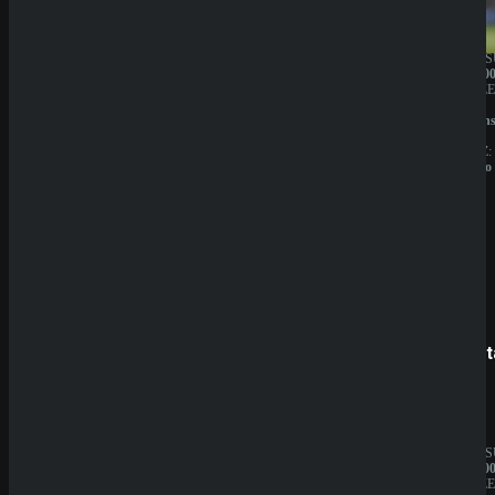
BESITZER:
JAHRES
Aurevia
10.000.0
IT
BESITZE
Group
GBL
LIZENZ:
Solution
Curacao
N.V.
LIZENZ:
Curacao
SpinBetter
Betist
JAHRESUMSATZ:
JAHRES
20.000.000€
1.000.00
BESITZER:
BESITZE