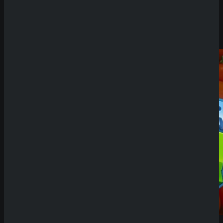
Demo spielen
Demo spielen