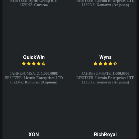
BESITZER:
Sprut Group B.V.
BESITZER:
Liernin Enterprises LTD
LIZENZ:
Curacao
LIZENZ:
Komoren (Anjouan)
QuickWin
Wyns
JAHRESUMSATZ:
1.000.000€
JAHRESUMSATZ:
1.000.000€
BESITZER:
Liernin Enterprises LTD
BESITZER:
Liernin Enterprises LTD
LIZENZ:
Komoren (Anjouan)
LIZENZ:
Komoren (Anjouan)
XON
RichRoyal