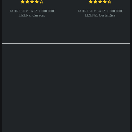
JAHRESUMSATZ:
1.000.000€
JAHRESUMSATZ:
1.000.000€
LIZENZ:
Curacao
LIZENZ:
Costa Rica