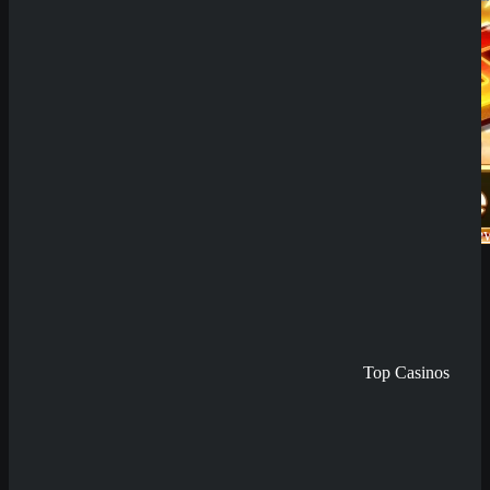
Aktuelles
SpinEmpire Casino
Review
6. Januar 2026
SpinBetter Casino
Review
19. Dezember
2025
Wyns Casino Revie
30. September
Demo spielen
2025
QuickWin Casino
Review
30. September
2025
Top Casinos