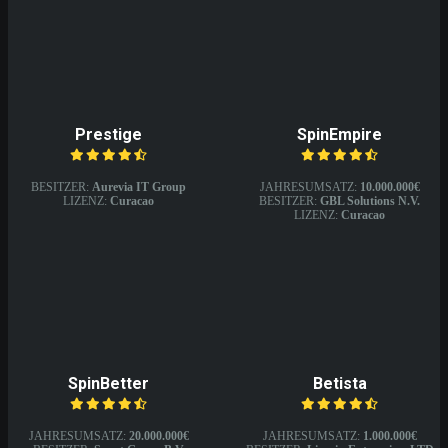
Prestige
SpinEmpire
BESITZER:
Aurevia IT Group
JAHRESUMSATZ:
10.000.000€
LIZENZ:
Curacao
BESITZER:
GBL Solutions N.V.
LIZENZ:
Curacao
SpinBetter
Betista
JAHRESUMSATZ:
20.000.000€
JAHRESUMSATZ:
1.000.000€