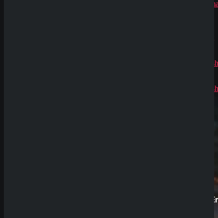
Spielautom
Viktoria
Thomas
zu
Contact
rami
zu
CryptoRus
Jens
zu
CryptoRush
200% bis
zu 2.500€
Neue Casinos
Prestige
SpinE