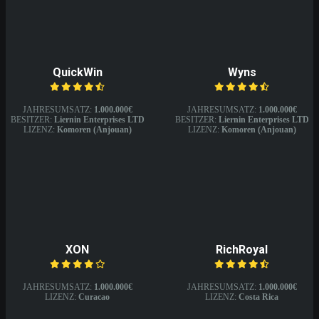
QuickWin
Wyns
JAHRESUMSATZ:
1.000.000€
JAHRESUMSATZ:
1.000.000€
BESITZER:
Liernin Enterprises LTD
BESITZER:
Liernin Enterprises LTD
LIZENZ:
Komoren (Anjouan)
LIZENZ:
Komoren (Anjouan)
XON
RichRoyal
JAHRESUMSATZ:
1.000.000€
JAHRESUMSATZ:
1.000.000€
LIZENZ:
Curacao
LIZENZ:
Costa Rica