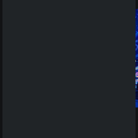
Demo spielen
Demo spielen
Schreibe einen Kommentar
Deine E-Mail-Adresse wird nicht veröffentlicht.