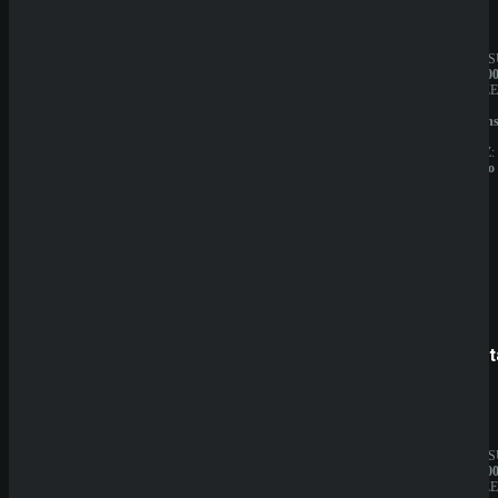
BESITZER:
JAHRES
Aurevia
10.000.0
IT
BESITZE
Group
GBL
LIZENZ:
Solution
Curacao
N.V.
LIZENZ:
Curacao
SpinBetter
Betist
Echtgeldmodus
Demo spielen
JAHRESUMSATZ:
JAHRES
20.000.000€
1.000.00
BESITZER:
BESITZE