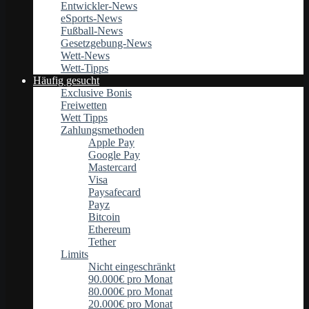
Entwickler-News
eSports-News
Fußball-News
Gesetzgebung-News
Wett-News
Wett-Tipps
Häufig gesucht
Exclusive Bonis
Freiwetten
Wett Tipps
Zahlungsmethoden
Apple Pay
Google Pay
Mastercard
Visa
Paysafecard
Payz
Bitcoin
Ethereum
Tether
Limits
Nicht eingeschränkt
90.000€ pro Monat
80.000€ pro Monat
20.000€ pro Monat