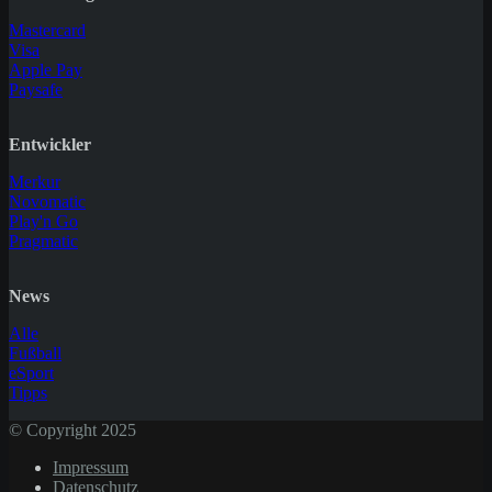
Mastercard
Visa
Apple Pay
Paysafe
Entwickler
Merkur
Novomatic
Play'n Go
Pragmatic
News
Alle
Fußball
eSport
Tipps
© Copyright 2025
Impressum
Datenschutz