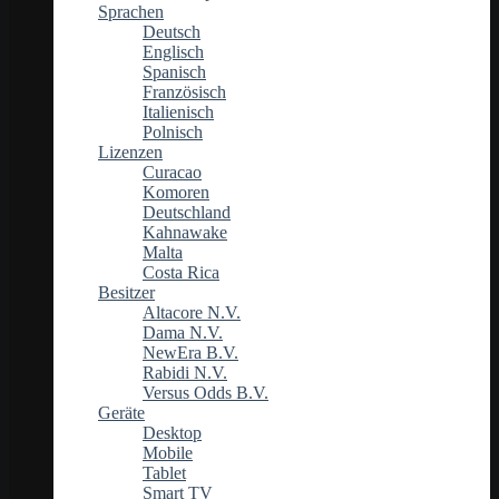
Sprachen
Deutsch
Englisch
Spanisch
Französisch
Italienisch
Polnisch
Lizenzen
Curacao
Komoren
Deutschland
Kahnawake
Malta
Costa Rica
Besitzer
Altacore N.V.
Dama N.V.
NewEra B.V.
Rabidi N.V.
Versus Odds B.V.
Geräte
Desktop
Mobile
Tablet
Smart TV