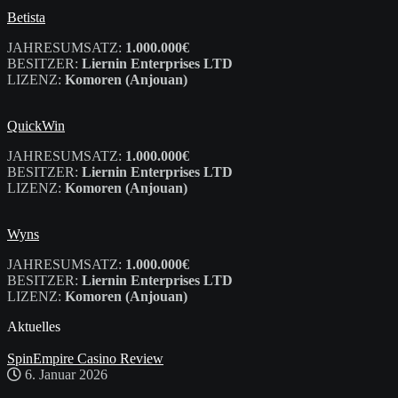
Betista
JAHRESUMSATZ:
1.000.000€
BESITZER:
Liernin Enterprises LTD
LIZENZ:
Komoren (Anjouan)
QuickWin
JAHRESUMSATZ:
1.000.000€
BESITZER:
Liernin Enterprises LTD
LIZENZ:
Komoren (Anjouan)
Wyns
JAHRESUMSATZ:
1.000.000€
BESITZER:
Liernin Enterprises LTD
LIZENZ:
Komoren (Anjouan)
Aktuelles
SpinEmpire Casino Review
6. Januar 2026