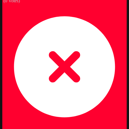
(
0
Votes)