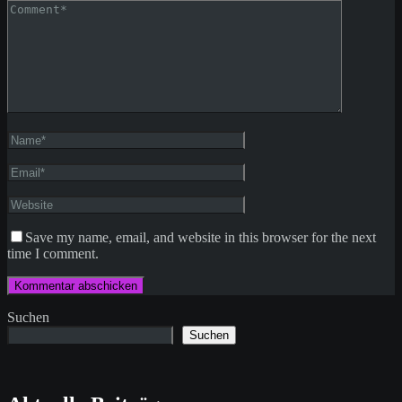
Save my name, email, and website in this browser for the next
time I comment.
Suchen
Suchen