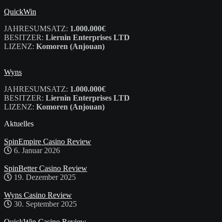
QuickWin
JAHRESUMSATZ:
1.000.000€
BESITZER:
Liernin Enterprises LTD
LIZENZ:
Komoren (Anjouan)
Wyns
JAHRESUMSATZ:
1.000.000€
BESITZER:
Liernin Enterprises LTD
LIZENZ:
Komoren (Anjouan)
Aktuelles
SpinEmpire Casino Review
6. Januar 2026
SpinBetter Casino Review
19. Dezember 2025
Wyns Casino Review
30. September 2025
QuickWin Casino Review