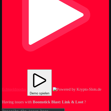
Echtgeldmodus
Demo spielen
Having issues with
Boomstick Blast: Link & Loot
?