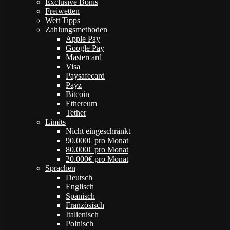
Exclusive Bonis
Freiwetten
Wett Tipps
Zahlungsmethoden
Apple Pay
Google Pay
Mastercard
Visa
Paysafecard
Payz
Bitcoin
Ethereum
Tether
Limits
Nicht eingeschränkt
90.000€ pro Monat
80.000€ pro Monat
20.000€ pro Monat
Sprachen
Deutsch
Englisch
Spanisch
Französisch
Italienisch
Polnisch