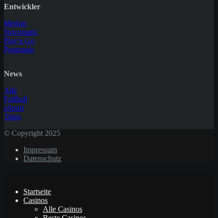
Entwickler
Merkur
Novomatic
Play'n Go
Pragmatic
News
Alle
Fußball
eSport
Tipps
© Copyright 2025
Impressum
Datenschutz
Startseite
Casinos
Alle Casinos
Beste Casinos