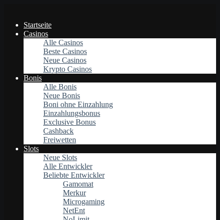
Startseite
Casinos
Alle Casinos
Beste Casinos
Neue Casinos
Krypto Casinos
Bonis
Alle Bonis
Neue Bonis
Boni ohne Einzahlung
Einzahlungsbonus
Exclusive Bonus
Cashback
Freiwetten
Slots
Neue Slots
Alle Entwickler
Beliebte Entwickler
Gamomat
Merkur
Microgaming
NetEnt
NoLimit