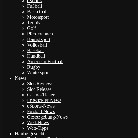
eSports
Fußball
Basketball
Motorsport
Tennis
Golf
Pferderennen
Kampfsport
Volleyball
Baseball
Handball
American Football
Rugby
Wintersport
News
Slot-Reviews
Slot-Release
Casino-Ticker
Entwickler-News
eSports-News
Fußball-News
Gesetzgebung-News
Wett-News
Wett-Tipps
Häufig gesucht