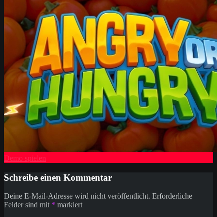
Demo spielen
Schreibe einen Kommentar
Deine E-Mail-Adresse wird nicht veröffentlicht.
Erforderliche
Felder sind mit
*
markiert