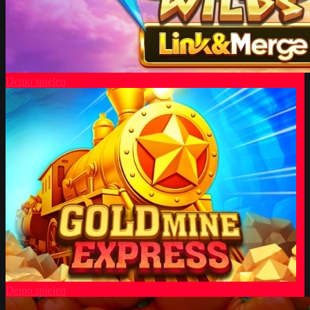
Demo spielen
Demo spielen