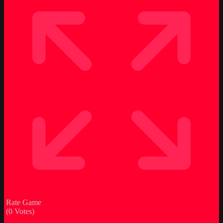
Rate Game
(
0
Votes)