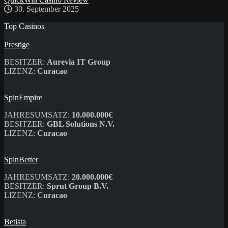
30. September 2025
Top Casinos
Prestige
BESITZER:
Aurevia IT Group
LIZENZ:
Curacao
SpinEmpire
JAHRESUMSATZ:
10.000.000€
BESITZER:
GBL Solutions N.V.
LIZENZ:
Curacao
SpinBetter
JAHRESUMSATZ:
20.000.000€
BESITZER:
Sprut Group B.V.
LIZENZ:
Curacao
Betista