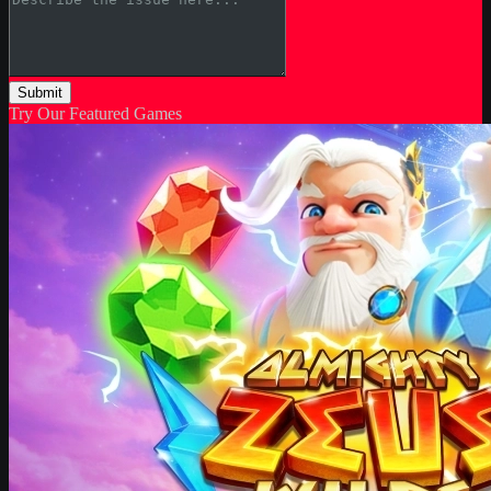
Submit
Try Our Featured Games