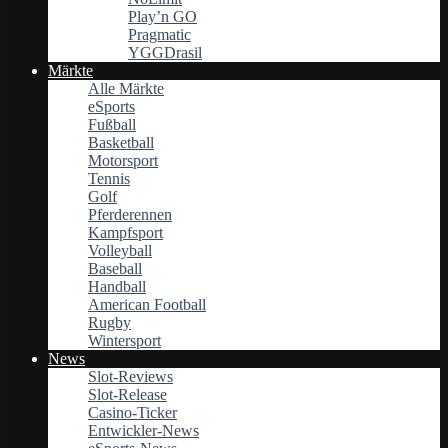
Play’n GO
Pragmatic
YGGDrasil
Märkte
Alle Märkte
eSports
Fußball
Basketball
Motorsport
Tennis
Golf
Pferderennen
Kampfsport
Volleyball
Baseball
Handball
American Football
Rugby
Wintersport
News
Slot-Reviews
Slot-Release
Casino-Ticker
Entwickler-News