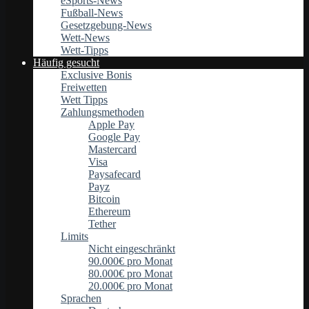
eSports-News
Fußball-News
Gesetzgebung-News
Wett-News
Wett-Tipps
Häufig gesucht
Exclusive Bonis
Freiwetten
Wett Tipps
Zahlungsmethoden
Apple Pay
Google Pay
Mastercard
Visa
Paysafecard
Payz
Bitcoin
Ethereum
Tether
Limits
Nicht eingeschränkt
90.000€ pro Monat
80.000€ pro Monat
20.000€ pro Monat
Sprachen