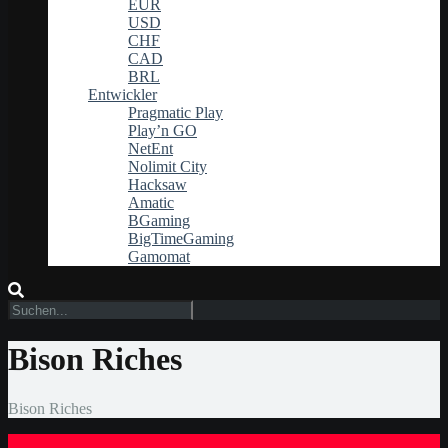
EUR
USD
CHF
CAD
BRL
Entwickler
Pragmatic Play
Play’n GO
NetEnt
Nolimit City
Hacksaw
Amatic
BGaming
BigTimeGaming
Gamomat
Bison Riches
Bison Riches