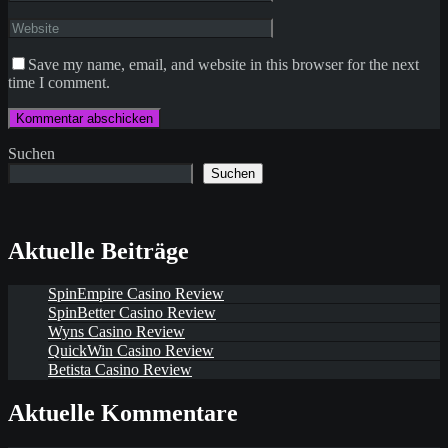
Save my name, email, and website in this browser for the next
time I comment.
Suchen
Suchen
Aktuelle Beiträge
SpinEmpire Casino Review
SpinBetter Casino Review
Wyns Casino Review
QuickWin Casino Review
Betista Casino Review
Aktuelle Kommentare