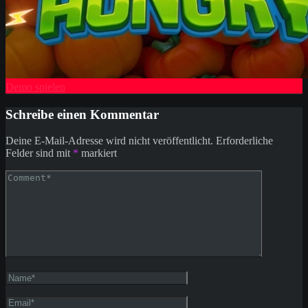
Demo spielen
Schreibe einen Kommentar
Deine E-Mail-Adresse wird nicht veröffentlicht.
Erforderliche
Felder sind mit
*
markiert