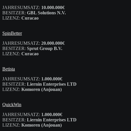
JAHRESUMSATZ:
10.000.000€
BESITZER:
GBL Solutions N.V.
LIZENZ:
Curacao
SpinBetter
JAHRESUMSATZ:
20.000.000€
BESITZER:
Sprut Group B.V.
LIZENZ:
Curacao
Betista
JAHRESUMSATZ:
1.000.000€
BESITZER:
Liernin Enterprises LTD
LIZENZ:
Komoren (Anjouan)
QuickWin
JAHRESUMSATZ:
1.000.000€
BESITZER:
Liernin Enterprises LTD
LIZENZ:
Komoren (Anjouan)