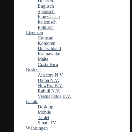
Deutsch
Englisch
Spanisch
Französisch
Italienisch
Polnisch
Lizenzen
Curacao
Komoren
Deutschland
Kahnawake
Malta
Costa Rica
Besitzer
Altacore N.V.
Dama N.V.
NewEra B.V.
Rabidi N.V.
Versus Odds B.V.
Geräte
Desktop
Mobile
Tablet
Smart TV
Währungen