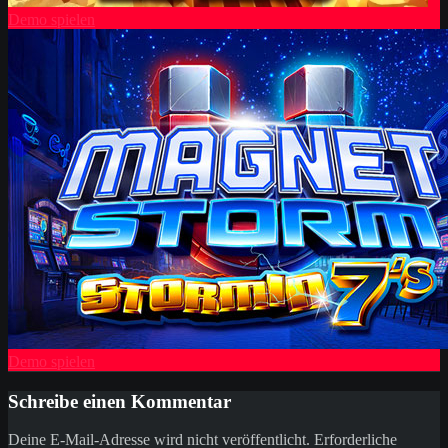
Demo spielen
Demo spielen
Schreibe einen Kommentar
Deine E-Mail-Adresse wird nicht veröffentlicht.
Erforderliche