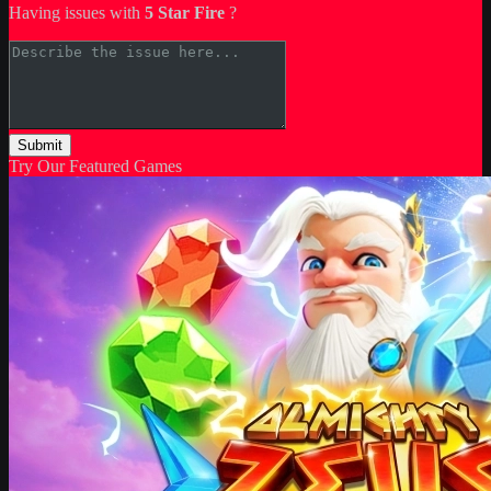
Having issues with
5 Star Fire
?
Submit
Try Our Featured Games