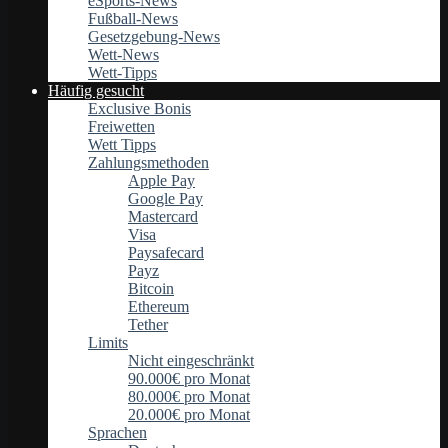
eSports-News
Fußball-News
Gesetzgebung-News
Wett-News
Wett-Tipps
Häufig gesucht
Exclusive Bonis
Freiwetten
Wett Tipps
Zahlungsmethoden
Apple Pay
Google Pay
Mastercard
Visa
Paysafecard
Payz
Bitcoin
Ethereum
Tether
Limits
Nicht eingeschränkt
90.000€ pro Monat
80.000€ pro Monat
20.000€ pro Monat
Sprachen