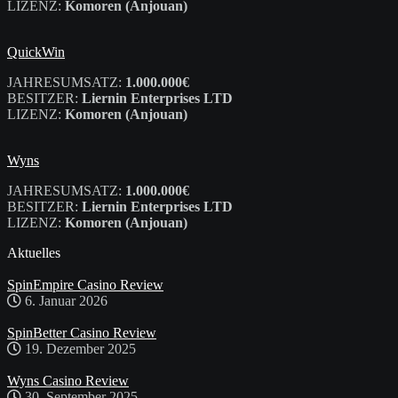
LIZENZ:
Komoren (Anjouan)
QuickWin
JAHRESUMSATZ:
1.000.000€
BESITZER:
Liernin Enterprises LTD
LIZENZ:
Komoren (Anjouan)
Wyns
JAHRESUMSATZ:
1.000.000€
BESITZER:
Liernin Enterprises LTD
LIZENZ:
Komoren (Anjouan)
Aktuelles
SpinEmpire Casino Review
6. Januar 2026
SpinBetter Casino Review
19. Dezember 2025
Wyns Casino Review
30. September 2025