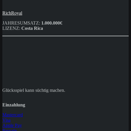
RichRoyal
JAHRESUMSATZ:
1.000.000€
LIZENZ:
Costa Rica
Glücksspiel kann süchtig machen.
Einzahlung
Mastercard
Visa
Apple Pay
Paysafe